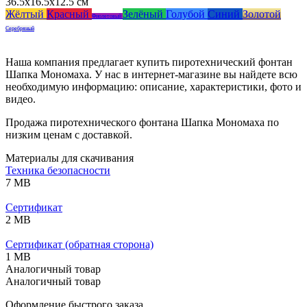
36.5x16.5x12.5 см
Жёлтый
Красный
Зелёный
Голубой
Синий
Золотой
Фиолетовый
Серебряный
Наша компания предлагает купить пиротехнический фонтан
Шапка Мономаха. У нас в интернет-магазине вы найдете всю
необходимую информацию: описание, характеристики, фото и
видео.
Продажа пиротехнического фонтана Шапка Мономаха по
низким ценам с доставкой.
Материалы для скачивания
Техника безопасности
7 MB
Сертификат
2 MB
Сертификат (обратная сторона)
1 MB
Аналогичный товар
Аналогичный товар
Оформление быстрого заказа