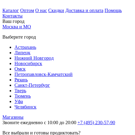
Каталог
Оптом
О нас
Скидки
Доставка и оплата
Помощь
Контакты
Ваш город
Москва и МО
Выберите город
Астрахань
Липецк
Нижний Новгород
Новосибирск
Омск
Петропавловск-Камчатский
Рязань
Санкт-Петербург
Тверь
Тюмень
Уфа
Челябинск
Магазины
Звоните ежедневно с 10:00 до 20:00
+7 (495) 230-57-90
Все выбрали и готовы продиктовать?