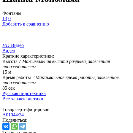
Фонтаны
13
0
Добавить к сравнению
HD
-Видео
Видео
Краткие характеристики:
Высота
?
Максимальная высота разрыва, заявленная
производителем
15 м
Время работы
?
Максимальное время работы, заявленное
производителем
85 сек
Русская пиротехника
Все характеристики
Товар сертифицирован
A01044/24
Поделиться:
Товар в наличии