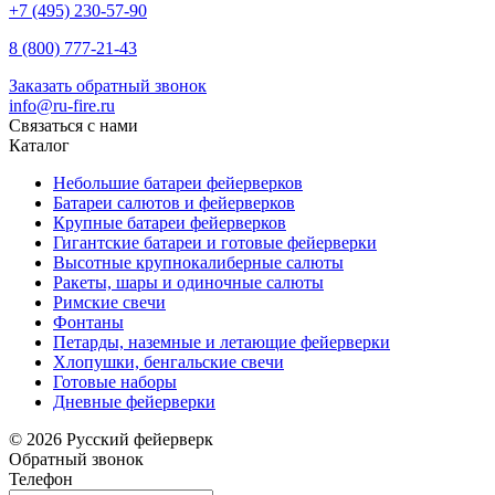
+7 (495) 230-57-90
8 (800) 777-21-43
Заказать обратный звонок
info@ru-fire.ru
Связаться с нами
Каталог
Небольшие батареи фейерверков
Батареи салютов и фейерверков
Крупные батареи фейерверков
Гигантские батареи и готовые фейерверки
Высотные крупнокалиберные салюты
Ракеты, шары и одиночные салюты
Римские свечи
Фонтаны
Петарды, наземные и летающие фейерверки
Хлопушки, бенгальские свечи
Готовые наборы
Дневные фейерверки
© 2026 Русский фейерверк
Обратный звонок
Телефон