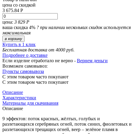
цена со скидкой
3 675.84 Р
цена:
3 829 Р
ваша скидка 4%
?
при наличии нескольких скидок используется
максимальная
в корзину
Купить в 1 клик
Бесплатная доставка от 4000 руб.
Подробнее о доставке
Если изделие отработало не верно -
Вернем деньги
Возможен самовывоз:
Пункты самовывоза
С этим товаром часто покупают
С этим товаром часто покупают
Описание
Характеристики
Материалы для скачивания
Описание
9 эффектов: поток красных, жёлтых, голубых и
разлетающихся серебряных огней, поток синих, фиолетовых и
разлетающихся трещащих огней, веер – зелёное пламя в