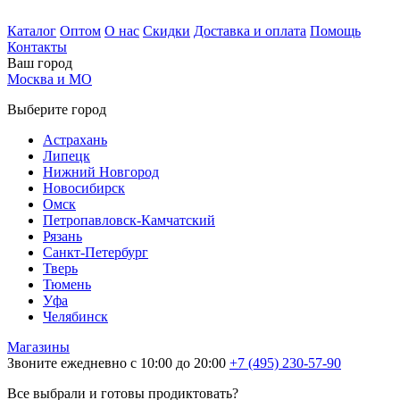
Каталог
Оптом
О нас
Скидки
Доставка и оплата
Помощь
Контакты
Ваш город
Москва и МО
Выберите город
Астрахань
Липецк
Нижний Новгород
Новосибирск
Омск
Петропавловск-Камчатский
Рязань
Санкт-Петербург
Тверь
Тюмень
Уфа
Челябинск
Магазины
Звоните ежедневно с 10:00 до 20:00
+7 (495) 230-57-90
Все выбрали и готовы продиктовать?