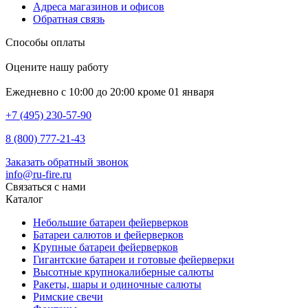
Адреса магазинов и офисов
Обратная связь
Способы оплаты
Оцените нашу работу
Ежедневно с 10:00 до 20:00 кроме 01 января
+7 (495) 230-57-90
8 (800) 777-21-43
Заказать обратный звонок
info@ru-fire.ru
Связаться с нами
Каталог
Небольшие батареи фейерверков
Батареи салютов и фейерверков
Крупные батареи фейерверков
Гигантские батареи и готовые фейерверки
Высотные крупнокалиберные салюты
Ракеты, шары и одиночные салюты
Римские свечи