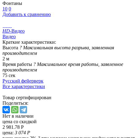
Фонтаны
10
0
Добавить к сравнению
HD
-Видео
Видео
Краткие характеристики:
Высота
?
Максимальная высота разрыва, заявленная
производителем
2 м
Время работы
?
Максимальное время работы, заявленное
производителем
75 сек
Русский фейерверк
Все характеристики
Товар сертифицирован
Поделиться:
Нет в наличии
цена со скидкой
2 981.78 Р
цена:
3 074 Р