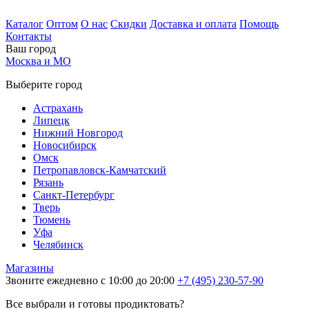
Каталог
Оптом
О нас
Скидки
Доставка и оплата
Помощь
Контакты
Ваш город
Москва и МО
Выберите город
Астрахань
Липецк
Нижний Новгород
Новосибирск
Омск
Петропавловск-Камчатский
Рязань
Санкт-Петербург
Тверь
Тюмень
Уфа
Челябинск
Магазины
Звоните ежедневно с 10:00 до 20:00
+7 (495) 230-57-90
Все выбрали и готовы продиктовать?