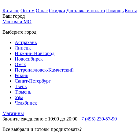
Каталог
Оптом
О нас
Скидки
Доставка и оплата
Помощь
Конт
Ваш город
Москва и МО
Выберите город
Астрахань
Липецк
Нижний Новгород
Новосибирск
Омск
Петропавловск-Камчатский
Рязань
Санкт-Петербург
Тверь
Тюмень
Уфа
Челябинск
Магазины
Звоните ежедневно с 10:00 до 20:00
+7 (495) 230-57-90
Все выбрали и готовы продиктовать?