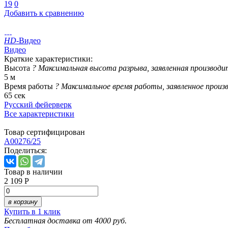
19
0
Добавить к сравнению
HD
-Видео
Видео
Краткие характеристики:
Высота
?
Максимальная высота разрыва, заявленная производи
5 м
Время работы
?
Максимальное время работы, заявленное произ
65 сек
Русский фейерверк
Все характеристики
Товар сертифицирован
A00276/25
Поделиться:
Товар в наличии
2 109 Р
в корзину
Купить в 1 клик
Бесплатная доставка от 4000 руб.