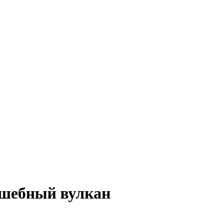
лшебный вулкан