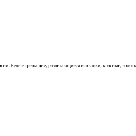
огни. Белые трещащие, разлетающиеся вспышки, красные, золот