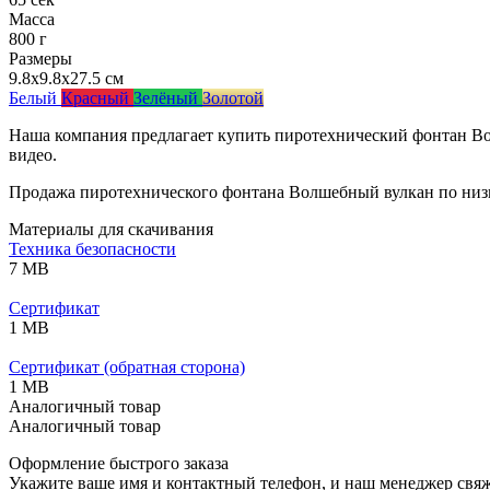
Масса
800 г
Размеры
9.8x9.8x27.5 см
Белый
Красный
Зелёный
Золотой
Наша компания предлагает купить пиротехнический фонтан Во
видео.
Продажа пиротехнического фонтана Волшебный вулкан по низк
Материалы для скачивания
Техника безопасности
7 MB
Сертификат
1 MB
Сертификат (обратная сторона)
1 MB
Аналогичный товар
Аналогичный товар
Оформление быстрого заказа
Укажите ваше имя и контактный телефон, и наш менеджер свяже