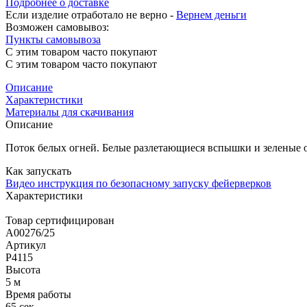
Подробнее о доставке
Если изделие отработало не верно -
Вернем деньги
Возможен самовывоз:
Пункты самовывоза
С этим товаром часто покупают
С этим товаром часто покупают
Описание
Характеристики
Материалы для скачивания
Описание
Поток белых огней. Белые разлетающиеся вспышки и зеленые 
Как запускать
Видео инструкция по безопасному запуску фейерверков
Характеристики
Товар сертифицирован
A00276/25
Артикул
Р4115
Высота
5 м
Время работы
65 сек