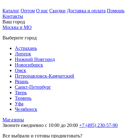
Каталог
Оптом
О нас
Скидки
Доставка и оплата
Помощь
Контакты
Ваш город
Москва и МО
Выберите город
Астрахань
Липецк
Нижний Новгород
Новосибирск
Омск
Петропавловск-Камчатский
Рязань
Санкт-Петербург
Тверь
Тюмень
Уфа
Челябинск
Магазины
Звоните ежедневно с 10:00 до 20:00
+7 (495) 230-57-90
Все выбрали и готовы продиктовать?