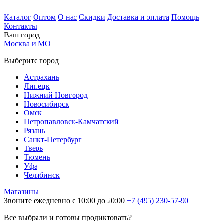
Каталог
Оптом
О нас
Скидки
Доставка и оплата
Помощь
Контакты
Ваш город
Москва и МО
Выберите город
Астрахань
Липецк
Нижний Новгород
Новосибирск
Омск
Петропавловск-Камчатский
Рязань
Санкт-Петербург
Тверь
Тюмень
Уфа
Челябинск
Магазины
Звоните ежедневно с 10:00 до 20:00
+7 (495) 230-57-90
Все выбрали и готовы продиктовать?