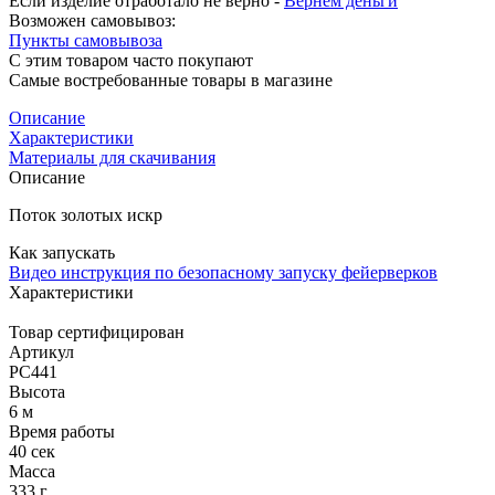
Если изделие отработало не верно -
Вернем деньги
Возможен самовывоз:
Пункты самовывоза
С этим товаром часто покупают
Самые востребованные товары в магазине
Описание
Характеристики
Материалы для скачивания
Описание
Поток золотых искр
Как запускать
Видео инструкция по безопасному запуску фейерверков
Характеристики
Товар сертифицирован
Артикул
РС441
Высота
6 м
Время работы
40 сек
Масса
333 г