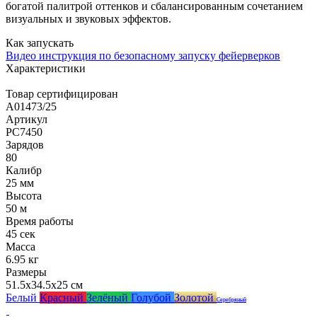
богатой палитрой оттенков и сбалансированным сочетанием
визуальных и звуковых эффектов.
Как запускать
Видео инструкция по безопасному запуску фейерверков
Характеристики
Товар сертифицирован
A01473/25
Артикул
РС7450
Зарядов
80
Калибр
25 мм
Высота
50 м
Время работы
45 сек
Масса
6.95 кг
Размеры
51.5x34.5x25 см
Белый
Красный
Зелёный
Голубой
Золотой
Серебряный