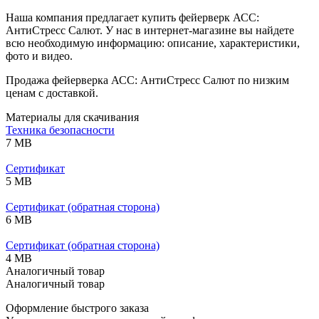
Наша компания предлагает купить фейерверк АСС:
АнтиСтресс Салют. У нас в интернет-магазине вы найдете
всю необходимую информацию: описание, характеристики,
фото и видео.
Продажа фейерверка АСС: АнтиСтресс Салют по низким
ценам с доставкой.
Материалы для скачивания
Техника безопасности
7 MB
Сертификат
5 MB
Сертификат (обратная сторона)
6 MB
Сертификат (обратная сторона)
4 MB
Аналогичный товар
Аналогичный товар
Оформление быстрого заказа