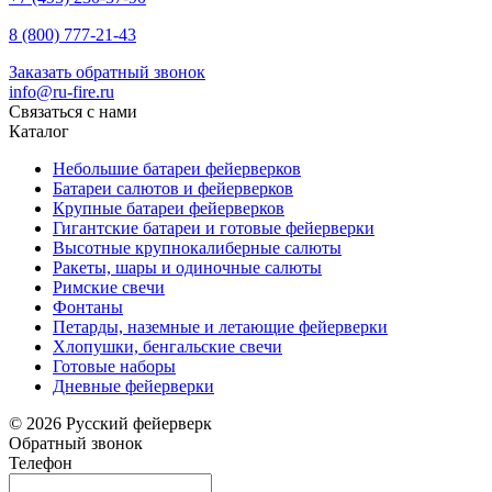
8 (800) 777-21-43
Заказать обратный звонок
info@ru-fire.ru
Связаться с нами
Каталог
Небольшие батареи фейерверков
Батареи салютов и фейерверков
Крупные батареи фейерверков
Гигантские батареи и готовые фейерверки
Высотные крупнокалиберные салюты
Ракеты, шары и одиночные салюты
Римские свечи
Фонтаны
Петарды, наземные и летающие фейерверки
Хлопушки, бенгальские свечи
Готовые наборы
Дневные фейерверки
© 2026 Русский фейерверк
Обратный звонок
Телефон