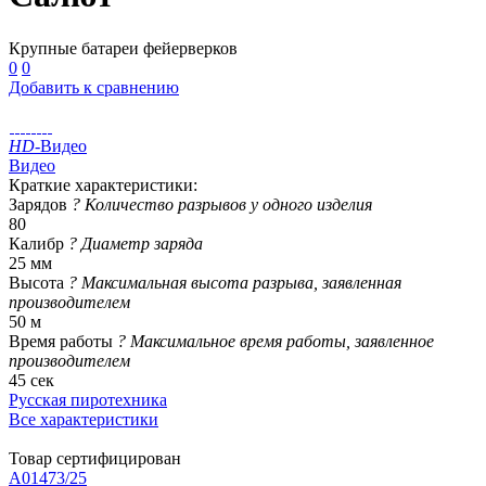
Крупные батареи фейерверков
0
0
Добавить к сравнению
HD
-Видео
Видео
Краткие характеристики:
Зарядов
?
Количество разрывов у одного изделия
80
Калибр
?
Диаметр заряда
25 мм
Высота
?
Максимальная высота разрыва, заявленная
производителем
50 м
Время работы
?
Максимальное время работы, заявленное
производителем
45 сек
Русская пиротехника
Все характеристики
Товар сертифицирован
A01473/25