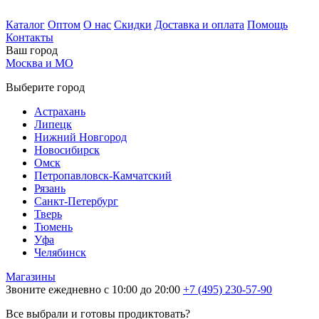
Каталог
Оптом
О нас
Скидки
Доставка и оплата
Помощь
Контакты
Ваш город
Москва и МО
Выберите город
Астрахань
Липецк
Нижний Новгород
Новосибирск
Омск
Петропавловск-Камчатский
Рязань
Санкт-Петербург
Тверь
Тюмень
Уфа
Челябинск
Магазины
Звоните ежедневно с 10:00 до 20:00
+7 (495) 230-57-90
Все выбрали и готовы продиктовать?