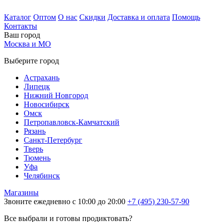
Каталог
Оптом
О нас
Скидки
Доставка и оплата
Помощь
Контакты
Ваш город
Москва и МО
Выберите город
Астрахань
Липецк
Нижний Новгород
Новосибирск
Омск
Петропавловск-Камчатский
Рязань
Санкт-Петербург
Тверь
Тюмень
Уфа
Челябинск
Магазины
Звоните ежедневно с 10:00 до 20:00
+7 (495) 230-57-90
Все выбрали и готовы продиктовать?