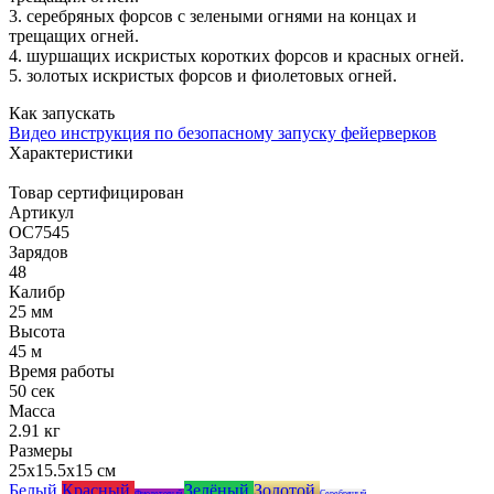
3. серебряных форсов с зелеными огнями на концах и
трещащих огней.
4. шуршащих искристых коротких форсов и красных огней.
5. золотых искристых форсов и фиолетовых огней.
Как запускать
Видео инструкция по безопасному запуску фейерверков
Характеристики
Товар сертифицирован
Артикул
ОС7545
Зарядов
48
Калибр
25 мм
Высота
45 м
Время работы
50 сек
Масса
2.91 кг
Размеры
25x15.5x15 см
Белый
Красный
Зелёный
Золотой
Фиолетовый
Серебряный