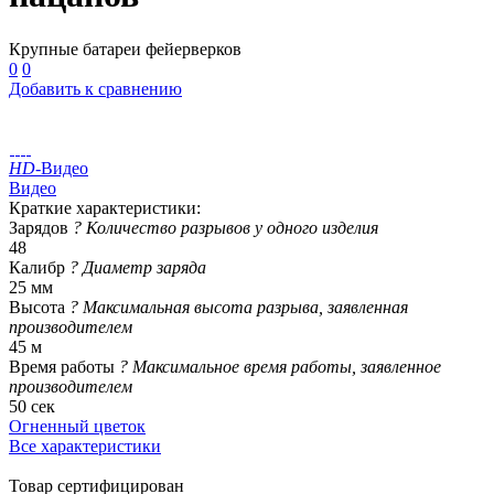
Крупные батареи фейерверков
0
0
Добавить к сравнению
HD
-Видео
Видео
Краткие характеристики:
Зарядов
?
Количество разрывов у одного изделия
48
Калибр
?
Диаметр заряда
25 мм
Высота
?
Максимальная высота разрыва, заявленная
производителем
45 м
Время работы
?
Максимальное время работы, заявленное
производителем
50 сек
Огненный цветок
Все характеристики
Товар сертифицирован