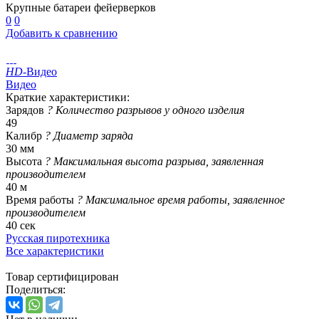
Крупные батареи фейерверков
0
0
Добавить к сравнению
HD
-Видео
Видео
Краткие характеристики:
Зарядов
?
Количество разрывов у одного изделия
49
Калибр
?
Диаметр заряда
30 мм
Высота
?
Максимальная высота разрыва, заявленная
производителем
40 м
Время работы
?
Максимальное время работы, заявленное
производителем
40 сек
Русская пиротехника
Все характеристики
Товар сертифицирован
Поделиться: