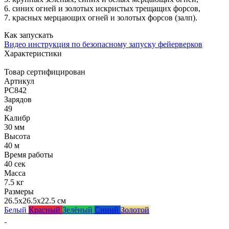
6. синих огней и золотых искристых трещащих форсов,
7. красных мерцающих огней и золотых форсов (залп).
Как запускать
Видео инструкция по безопасному запуску фейерверков
Характеристики
Товар сертифицирован
Артикул
РС842
Зарядов
49
Калибр
30 мм
Высота
40 м
Время работы
40 сек
Масса
7.5 кг
Размеры
26.5x26.5x22.5 см
Белый
Красный
Зелёный
Синий
Золотой