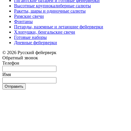
Гигантские батареи и готовые фейерверки
Высотные крупнокалиберные салюты
Ракеты, шары и одиночные салюты
Римские свечи
Фонтаны
Петарды, наземные и летающие фейерверки
Хлопушки, бенгальские свечи
Готовые наборы
Дневные фейерверки
© 2026 Русский фейерверк
Обратный звонок
Телефон
Имя
Отправить