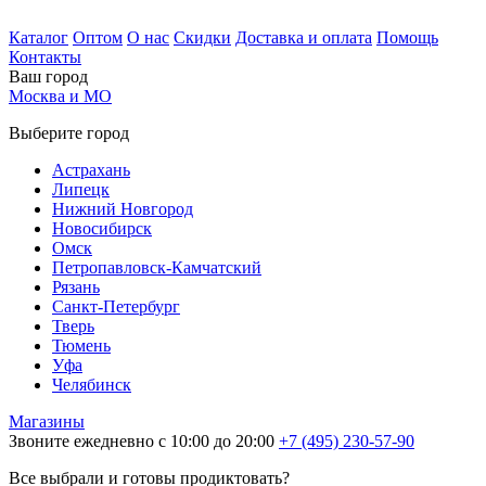
Каталог
Оптом
О нас
Скидки
Доставка и оплата
Помощь
Контакты
Ваш город
Москва и МО
Выберите город
Астрахань
Липецк
Нижний Новгород
Новосибирск
Омск
Петропавловск-Камчатский
Рязань
Санкт-Петербург
Тверь
Тюмень
Уфа
Челябинск
Магазины
Звоните ежедневно с 10:00 до 20:00
+7 (495) 230-57-90
Все выбрали и готовы продиктовать?