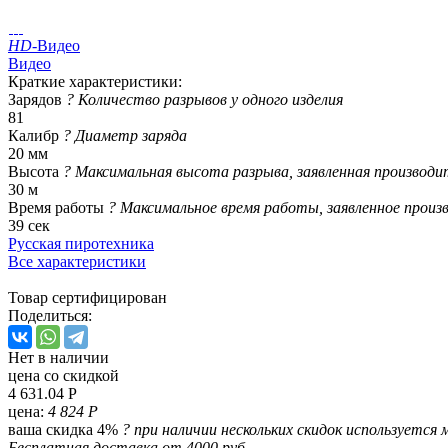
HD
-Видео
Видео
Краткие характеристики:
Зарядов
?
Количество разрывов у одного изделия
81
Калибр
?
Диаметр заряда
20 мм
Высота
?
Максимальная высота разрыва, заявленная производи
30 м
Время работы
?
Максимальное время работы, заявленное произ
39 сек
Русская пиротехника
Все характеристики
Товар сертифицирован
Поделиться:
Нет в наличии
цена со скидкой
4 631.04 Р
цена:
4 824 Р
ваша скидка 4%
?
при наличии нескольких скидок используется 
Бесплатная доставка от 4000 руб.