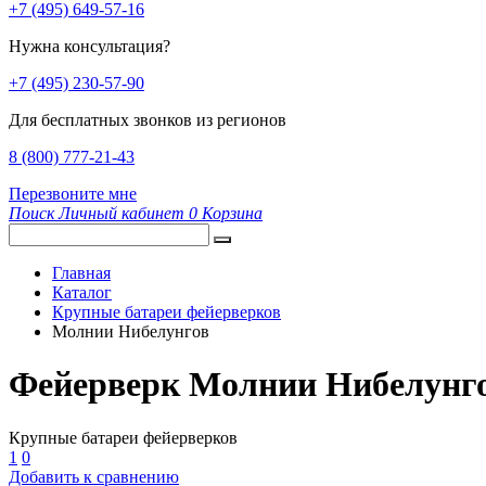
+7 (495) 649-57-16
Нужна консультация?
+7 (495) 230-57-90
Для бесплатных звонков из регионов
8 (800) 777-21-43
Перезвоните мне
Поиск
Личный кабинет
0
Корзина
Главная
Каталог
Крупные батареи фейерверков
Молнии Нибелунгов
Фейерверк Молнии Нибелунг
Крупные батареи фейерверков
1
0
Добавить к сравнению