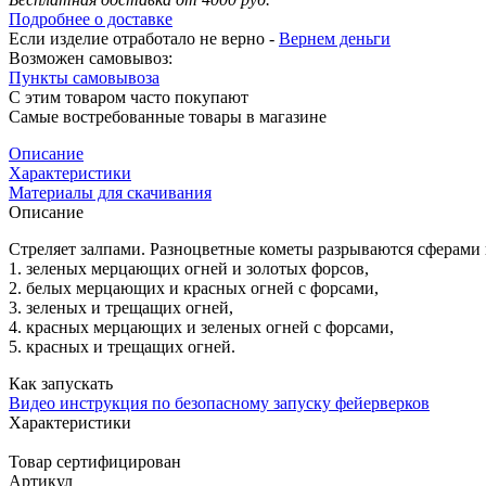
Подробнее о доставке
Если изделие отработало не верно -
Вернем деньги
Возможен самовывоз:
Пункты самовывоза
С этим товаром часто покупают
Самые востребованные товары в магазине
Описание
Характеристики
Материалы для скачивания
Описание
Стреляет залпами. Разноцветные кометы разрываются сферами 
1. зеленых мерцающих огней и золотых форсов,
2. белых мерцающих и красных огней с форсами,
3. зеленых и трещащих огней,
4. красных мерцающих и зеленых огней с форсами,
5. красных и трещащих огней.
Как запускать
Видео инструкция по безопасному запуску фейерверков
Характеристики
Товар сертифицирован
Артикул