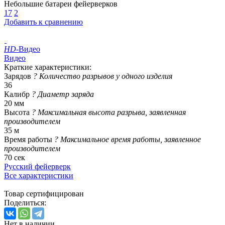
Небольшие батареи фейерверков
17
2
Добавить к сравнению
HD
-Видео
Видео
Краткие характеристики:
Зарядов
?
Количество разрывов у одного изделия
36
Калибр
?
Диаметр заряда
20 мм
Высота
?
Максимальная высота разрыва, заявленная
производителем
35 м
Время работы
?
Максимальное время работы, заявленное
производителем
70 сек
Русский фейерверк
Все характеристики
Товар сертифицирован
Поделиться:
Нет в наличии