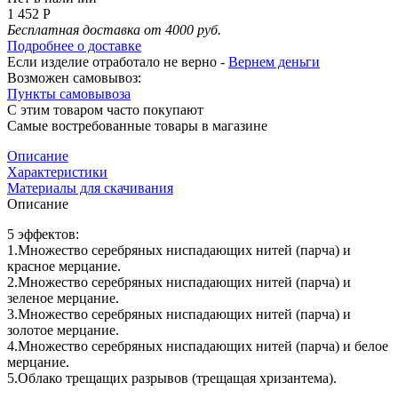
1 452 Р
Бесплатная доставка от 4000 руб.
Подробнее о доставке
Если изделие отработало не верно -
Вернем деньги
Возможен самовывоз:
Пункты самовывоза
С этим товаром часто покупают
Самые востребованные товары в магазине
Описание
Характеристики
Материалы для скачивания
Описание
5 эффектов:
1.Множество серебряных ниспадающих нитей (парча) и
красное мерцание.
2.Множество серебряных ниспадающих нитей (парча) и
зеленое мерцание.
3.Множество серебряных ниспадающих нитей (парча) и
золотое мерцание.
4.Множество серебряных ниспадающих нитей (парча) и белое
мерцание.
5.Облако трещащих разрывов (трещащая хризантема).