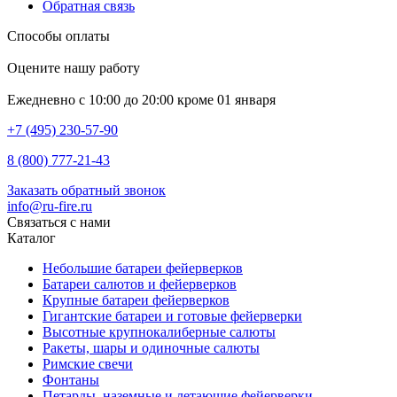
Обратная связь
Способы оплаты
Оцените нашу работу
Ежедневно с 10:00 до 20:00 кроме 01 января
+7 (495) 230-57-90
8 (800) 777-21-43
Заказать обратный звонок
info@ru-fire.ru
Связаться с нами
Каталог
Небольшие батареи фейерверков
Батареи салютов и фейерверков
Крупные батареи фейерверков
Гигантские батареи и готовые фейерверки
Высотные крупнокалиберные салюты
Ракеты, шары и одиночные салюты
Римские свечи
Фонтаны
Петарды, наземные и летающие фейерверки