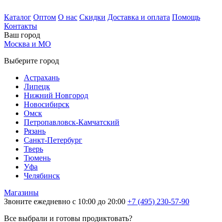
Каталог
Оптом
О нас
Скидки
Доставка и оплата
Помощь
Контакты
Ваш город
Москва и МО
Выберите город
Астрахань
Липецк
Нижний Новгород
Новосибирск
Омск
Петропавловск-Камчатский
Рязань
Санкт-Петербург
Тверь
Тюмень
Уфа
Челябинск
Магазины
Звоните ежедневно с 10:00 до 20:00
+7 (495) 230-57-90
Все выбрали и готовы продиктовать?