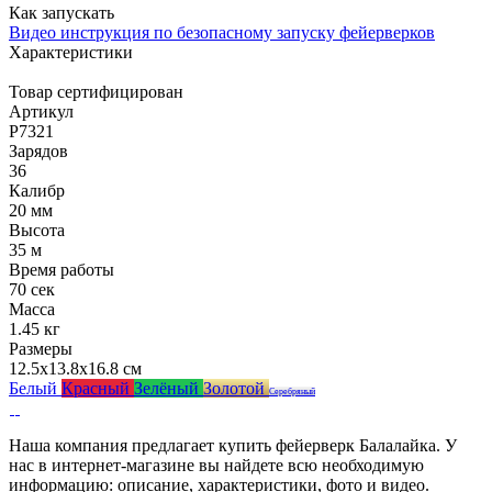
Как запускать
Видео инструкция по безопасному запуску фейерверков
Характеристики
Товар сертифицирован
Артикул
Р7321
Зарядов
36
Калибр
20 мм
Высота
35 м
Время работы
70 сек
Масса
1.45 кг
Размеры
12.5x13.8x16.8 см
Белый
Красный
Зелёный
Золотой
Серебряный
Наша компания предлагает купить фейерверк Балалайка. У
нас в интернет-магазине вы найдете всю необходимую
информацию: описание, характеристики, фото и видео.