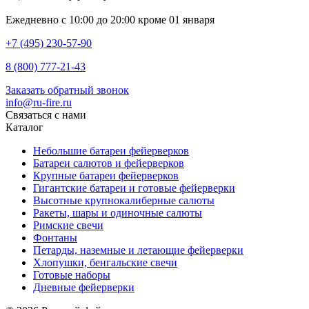
Ежедневно с 10:00 до 20:00 кроме 01 января
+7 (495) 230-57-90
8 (800) 777-21-43
Заказать обратный звонок
info@ru-fire.ru
Связаться с нами
Каталог
Небольшие батареи фейерверков
Батареи салютов и фейерверков
Крупные батареи фейерверков
Гигантские батареи и готовые фейерверки
Высотные крупнокалиберные салюты
Ракеты, шары и одиночные салюты
Римские свечи
Фонтаны
Петарды, наземные и летающие фейерверки
Хлопушки, бенгальские свечи
Готовые наборы
Дневные фейерверки