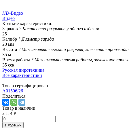
HD
-Видео
Видео
Краткие характеристики:
Зарядов
?
Количество разрывов у одного изделия
25
Калибр
?
Диаметр заряда
20 мм
Высота
?
Максимальная высота разрыва, заявленная производи
35 м
Время работы
?
Максимальное время работы, заявленное произ
35 сек
Русская пиротехника
Все характеристики
Товар сертифицирован
A01506/26
Поделиться:
Товар в наличии
2 114 Р
в корзину