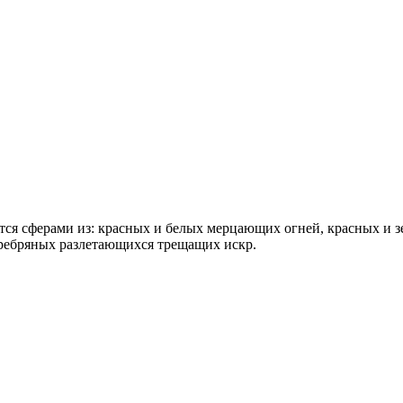
тся сферами из: красных и белых мерцающих огней, красных и 
еребряных разлетающихся трещащих искр.