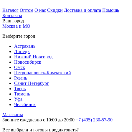
Каталог
Оптом
О нас
Скидки
Доставка и оплата
Помощь
Контакты
Ваш город
Москва и МО
Выберите город
Астрахань
Липецк
Нижний Новгород
Новосибирск
Омск
Петропавловск-Камчатский
Рязань
Санкт-Петербург
Тверь
Тюмень
Уфа
Челябинск
Магазины
Звоните ежедневно с 10:00 до 20:00
+7 (495) 230-57-90
Все выбрали и готовы продиктовать?