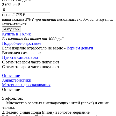
2 675.26 Р
цена:
2 758 Р
ваша скидка 3%
?
при наличии нескольких скидок используется
максимальная
в корзину
Купить в 1 клик
Бесплатная доставка от 4000 руб.
Подробнее о доставке
Если изделие отработало не верно -
Вернем деньги
Возможен самовывоз:
Пункты самовывоза
С этим товаром часто покупают
С этим товаром часто покупают
Описание
Характеристики
Материалы для скачивания
Описание
5 эффектов:
1. Множество золотых ниспадающих нитей (парча) и синие
звезды.
2. Зелено-синяя сфера (пион) и золотое мерцание.