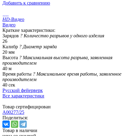
Добавить к сравнению
HD
-Видео
Видео
Краткие характеристики:
Зарядов
?
Количество разрывов у одного изделия
26
Калибр
?
Диаметр заряда
20 мм
Высота
?
Максимальная высота разрыва, заявленная
производителем
40 м
Время работы
?
Максимальное время работы, заявленное
производителем
40 сек
Русский фейерверк
Все характеристики
Товар сертифицирован
A00277/25
Поделиться:
Товар в наличии
цена со скидкой