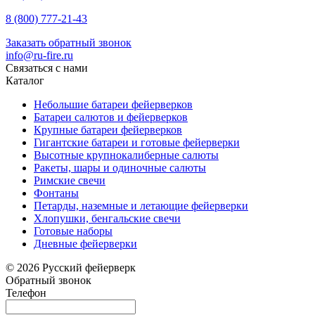
8 (800) 777-21-43
Заказать обратный звонок
info@ru-fire.ru
Связаться с нами
Каталог
Небольшие батареи фейерверков
Батареи салютов и фейерверков
Крупные батареи фейерверков
Гигантские батареи и готовые фейерверки
Высотные крупнокалиберные салюты
Ракеты, шары и одиночные салюты
Римские свечи
Фонтаны
Петарды, наземные и летающие фейерверки
Хлопушки, бенгальские свечи
Готовые наборы
Дневные фейерверки
© 2026 Русский фейерверк
Обратный звонок
Телефон