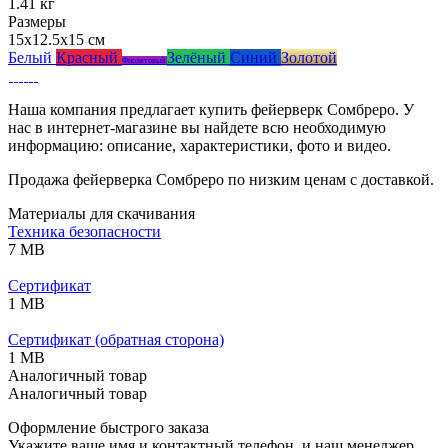
1.41 кг
Размеры
15x12.5x15 см
Белый
Красный
Зелёный
Синий
Золотой
Фиолетовый
Наша компания предлагает купить фейерверк Сомбреро. У
нас в интернет-магазине вы найдете всю необходимую
информацию: описание, характеристики, фото и видео.
Продажа фейерверка Сомбреро по низким ценам с доставкой.
Материалы для скачивания
Техника безопасности
7 MB
Сертификат
1 MB
Сертификат (обратная сторона)
1 MB
Аналогичный товар
Аналогичный товар
Оформление быстрого заказа
Укажите ваше имя и контактный телефон, и наш менеджер