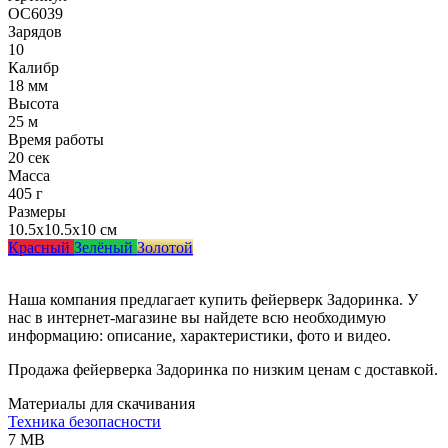
ОС6039
Зарядов
10
Калибр
18 мм
Высота
25 м
Время работы
20 сек
Масса
405 г
Размеры
10.5x10.5x10 см
Красный
Зелёный
Золотой
Наша компания предлагает купить фейерверк Задоринка. У
нас в интернет-магазине вы найдете всю необходимую
информацию: описание, характеристики, фото и видео.
Продажа фейерверка Задоринка по низким ценам с доставкой.
Материалы для скачивания
Техника безопасности
7 MB