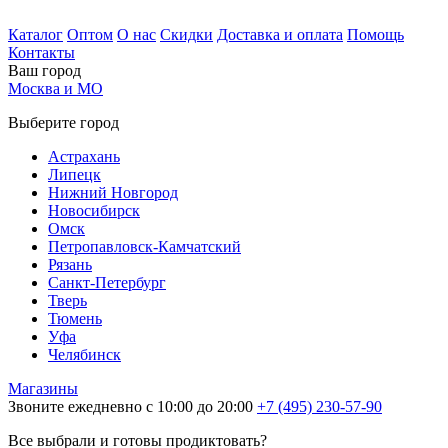
Каталог
Оптом
О нас
Скидки
Доставка и оплата
Помощь
Контакты
Ваш город
Москва и МО
Выберите город
Астрахань
Липецк
Нижний Новгород
Новосибирск
Омск
Петропавловск-Камчатский
Рязань
Санкт-Петербург
Тверь
Тюмень
Уфа
Челябинск
Магазины
Звоните ежедневно с 10:00 до 20:00
+7 (495) 230-57-90
Все выбрали и готовы продиктовать?