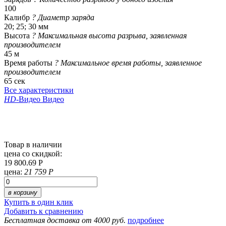
100
Калибр
?
Диаметр заряда
20; 25; 30 мм
Высота
?
Максимальная высота разрыва, заявленная
производителем
45 м
Время работы
?
Максимальное время работы, заявленное
производителем
65 сек
Все характеристики
HD
-Видео
Видео
Товар в наличии
цена со скидкой:
19 800.69 Р
цена:
21 759 Р
в корзину
Купить в один клик
Добавить к сравнению
Бесплатная доставка от 4000 руб.
подробнее