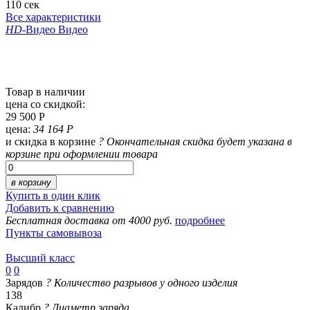
110 сек
Все характеристики
HD
-Видео
Видео
Товар в наличии
цена со скидкой:
29 500 Р
цена:
34 164 Р
и скидка в корзине
?
Окончательная скидка будет указана в
корзине при оформлении товара
в корзину
Купить в один клик
Добавить к сравнению
Бесплатная доставка от 4000 руб.
подробнее
Пункты самовывоза
Высший класс
0
0
Зарядов
?
Количество разрывов у одного изделия
138
Калибр
?
Диаметр заряда