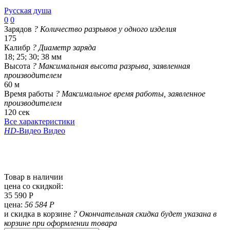
Русская душа
0
0
Зарядов
?
Количество разрывов у одного изделия
175
Калибр
?
Диаметр заряда
18; 25; 30; 38 мм
Высота
?
Максимальная высота разрыва, заявленная
производителем
60 м
Время работы
?
Максимальное время работы, заявленное
производителем
120 сек
Все характеристики
HD
-Видео
Видео
Товар в наличии
цена со скидкой:
35 590 Р
цена:
56 584 Р
и скидка в корзине
?
Окончательная скидка будет указана в
корзине при оформлении товара