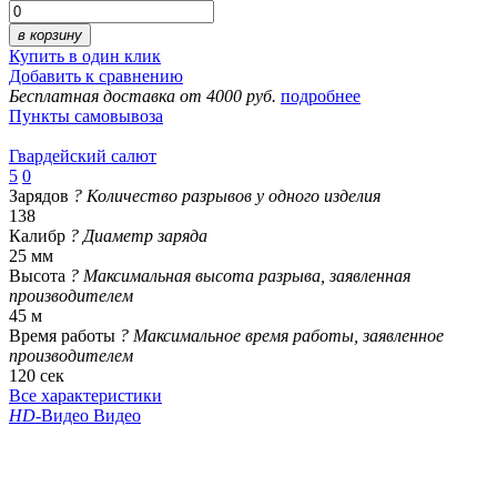
в корзину
Купить в один клик
Добавить к сравнению
Бесплатная доставка от 4000 руб.
подробнее
Пункты самовывоза
Гвардейский салют
5
0
Зарядов
?
Количество разрывов у одного изделия
138
Калибр
?
Диаметр заряда
25 мм
Высота
?
Максимальная высота разрыва, заявленная
производителем
45 м
Время работы
?
Максимальное время работы, заявленное
производителем
120 сек
Все характеристики
HD
-Видео
Видео