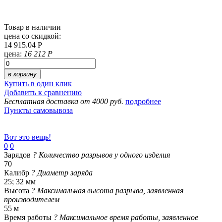
Товар в наличии
цена со скидкой:
14 915.04 Р
цена:
16 212 Р
в корзину
Купить в один клик
Добавить к сравнению
Бесплатная доставка от 4000 руб.
подробнее
Пункты самовывоза
Вот это вещь!
0
0
Зарядов
?
Количество разрывов у одного изделия
70
Калибр
?
Диаметр заряда
25; 32 мм
Высота
?
Максимальная высота разрыва, заявленная
производителем
55 м
Время работы
?
Максимальное время работы, заявленное