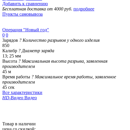
Добавить к сравнению
Бесплатная доставка от 4000 руб.
подробнее
Пункты самовывоза
Операция "Новый год"
0
0
Зарядов
?
Количество разрывов у одного изделия
850
Калибр
?
Диаметр заряда
13; 25 мм
Высота
?
Максимальная высота разрыва, заявленная
производителем
45 м
Время работы
?
Максимальное время работы, заявленное
производителем
45 сек
Все характеристики
HD
-Видео
Видео
Товар в наличии
цена со скидкой: