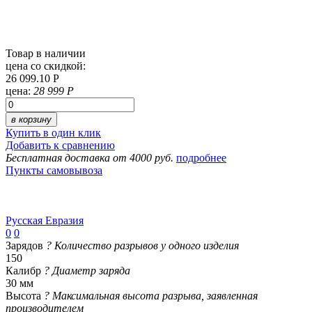
Товар в наличии
цена со скидкой:
26 099.10 Р
цена:
28 999 Р
в корзину
Купить в один клик
Добавить к сравнению
Бесплатная доставка от 4000 руб.
подробнее
Пункты самовывоза
Русская Евразия
0
0
Зарядов
?
Количество разрывов у одного изделия
150
Калибр
?
Диаметр заряда
30 мм
Высота
?
Максимальная высота разрыва, заявленная
производителем