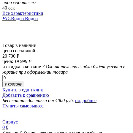
производителем
40 сек
Все характеристики
HD
-Видео
Видео
Товар в наличии
цена со скидкой:
20 700 Р
цена:
19 999 Р
и скидка в корзине
?
Окончательная скидка будет указана в
корзине при оформлении товара
в корзину
Купить в один клик
Добавить к сравнению
Бесплатная доставка от 4000 руб.
подробнее
Пункты самовывоза
Сириус
0
0
Зарядов
?
Количество разрывов у одного изделия