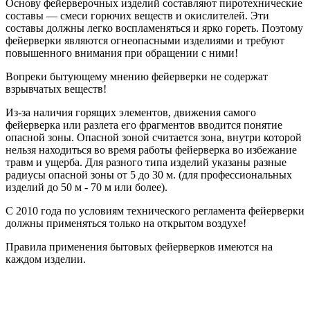
Основу фейерверочных изделий составляют пиротехнические
составы — смеси горючих веществ и окислителей. Эти
составы должны легко воспламеняться и ярко гореть. Поэтому
фейерверки являются огнеопасными изделиями и требуют
повышенного внимания при обращении с ними!
Вопреки бытующему мнению фейерверки не содержат
взрывчатых веществ!
Из-за наличия горящих элементов, движения самого
фейерверка или разлета его фрагментов вводится понятие
опасной зоны. Опасной зоной считается зона, внутри которой
нельзя находиться во время работы фейерверка во избежание
травм и ущерба. Для разного типа изделий указаны разные
радиусы опасной зоны от 5 до 30 м. (для профессиональных
изделий до 50 м - 70 м или более).
С 2010 года по условиям технического регламента фейерверки
должны применяться только на открытом воздухе!
Правила применения бытовых фейерверков имеются на
каждом изделии.