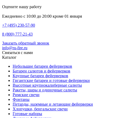
Оцените нашу работу
Ежедневно с 10:00 до 20:00 кроме 01 января
+7 (495) 230-57-90
8 (800) 777-21-43
Заказать обратный звонок
info@ru-fire.ru
Связаться с нами
Каталог
Небольшие батареи фейерверков
Батареи салютов и фейерверков
Крупные батареи фейерверков
Гигантские батареи и готовые фейерверки
Высотные крупнокалиберные салюты
Ракеты, шары и одиночные салюты
Римские свечи
Фонтаны
Петарды, наземные и летающие фейерверки
Хлопушки, бенгальские свечи
Готовые наборы