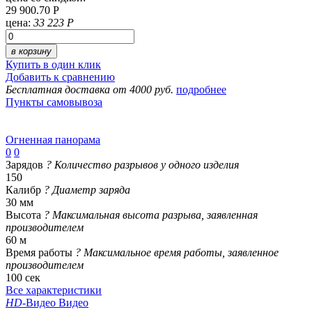
29 900.70 Р
цена:
33 223 Р
в корзину
Купить в один клик
Добавить к сравнению
Бесплатная доставка от 4000 руб.
подробнее
Пункты самовывоза
Огненная панорама
0
0
Зарядов
?
Количество разрывов у одного изделия
150
Калибр
?
Диаметр заряда
30 мм
Высота
?
Максимальная высота разрыва, заявленная
производителем
60 м
Время работы
?
Максимальное время работы, заявленное
производителем
100 сек
Все характеристики
HD
-Видео
Видео