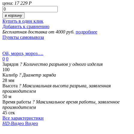
цена:
17 229 Р
в корзину
Купить в один клик
Добавить к сравнению
Бесплатная доставка от 4000 руб.
подробнее
Пункты самовывоза
Ой, мороз, мороз….
0
0
Зарядов
?
Количество разрывов у одного изделия
100
Калибр
?
Диаметр заряда
28 мм
Высота
?
Максимальная высота разрыва, заявленная
производителем
50 м
Время работы
?
Максимальное время работы, заявленное
производителем
45 сек
Все характеристики
HD
-Видео
Видео