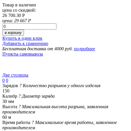
Товар в наличии
цена со скидкой:
26 700.30 Р
цена:
29 667 Р
в корзину
Купить в один клик
Добавить к сравнению
Бесплатная доставка от 4000 руб.
подробнее
Пункты самовывоза
Две столицы
0
0
Зарядов
?
Количество разрывов у одного изделия
150
Калибр
?
Диаметр заряда
30 мм
Высота
?
Максимальная высота разрыва, заявленная
производителем
60 м
Время работы
?
Максимальное время работы, заявленное
производителем