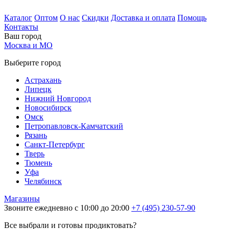
Каталог
Оптом
О нас
Скидки
Доставка и оплата
Помощь
Контакты
Ваш город
Москва и МО
Выберите город
Астрахань
Липецк
Нижний Новгород
Новосибирск
Омск
Петропавловск-Камчатский
Рязань
Санкт-Петербург
Тверь
Тюмень
Уфа
Челябинск
Магазины
Звоните ежедневно с 10:00 до 20:00
+7 (495) 230-57-90
Все выбрали и готовы продиктовать?