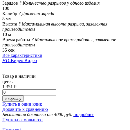
Зарядов
?
Количество разрывов у одного изделия
100
Калибр
?
Диаметр заряда
8 мм
Высота
?
Максимальная высота разрыва, заявленная
производителем
10 м
Время работы
?
Максимальное время работы, заявленное
производителем
35 сек
Все характеристики
HD
-Видео
Видео
Товар в наличии
цена:
1 351 Р
в корзину
Купить в один клик
Добавить к сравнению
Бесплатная доставка от 4000 руб.
подробнее
Пункты самовывоза