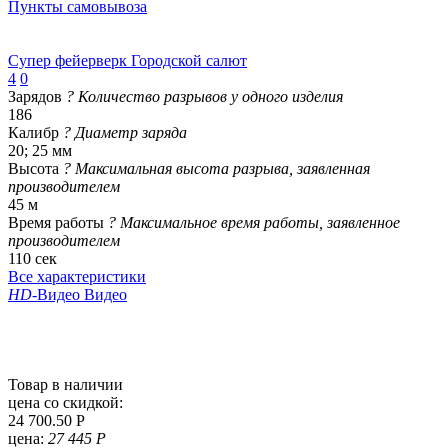
Пункты самовывоза
Супер фейерверк Городской салют
4
0
Зарядов
?
Количество разрывов у одного изделия
186
Калибр
?
Диаметр заряда
20; 25 мм
Высота
?
Максимальная высота разрыва, заявленная
производителем
45 м
Время работы
?
Максимальное время работы, заявленное
производителем
110 сек
Все характеристики
HD
-Видео
Видео
Товар в наличии
цена со скидкой:
24 700.50 Р
цена:
27 445 Р