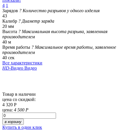
Поехали!
4
1
Зарядов
?
Количество разрывов у одного изделия
43
Калибр
?
Диаметр заряда
20 мм
Высота
?
Максимальная высота разрыва, заявленная
производителем
40 м
Время работы
?
Максимальное время работы, заявленное
производителем
40 сек
Все характеристики
HD
-Видео
Видео
Товар в наличии
цена со скидкой:
4 320 Р
цена:
4 500 Р
в корзину
Купить в один клик