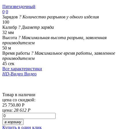
Пятизвездочный
0
0
Зарядов
?
Количество разрывов у одного изделия
100
Калибр
?
Диаметр заряда
32 мм
Высота
?
Максимальная высота разрыва, заявленная
производителем
50 м
Время работы
?
Максимальное время работы, заявленное
производителем
45 сек
Все характеристики
HD
-Видео
Видео
Товар в наличии
цена со скидкой:
25 750.80 Р
цена:
28 612 Р
в корзину
Купить в один клик