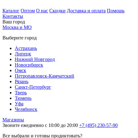
Каталог
Оптом
О нас
Скидки
Доставка и оплата
Помощь
Контакты
Ваш город
Москва и МО
Выберите город
Астрахань
Липецк
Нижний Новгород
Новосибирск
Омск
Петропавловск-Камчатский
Рязань
Санкт-Петербург
Тверь
Тюмень
Уфа
Челябинск
Магазины
Звоните ежедневно с 10:00 до 20:00
+7 (495) 230-57-90
Все выбрали и готовы продиктовать?