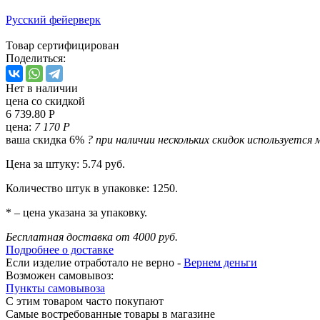
Русский фейерверк
Товар сертифицирован
Поделиться:
Нет в наличии
цена со скидкой
6 739.80 Р
цена:
7 170 Р
ваша скидка 6%
?
при наличии нескольких скидок используется 
Цена за штуку: 5.74 руб.
Количество штук в упаковке: 1250.
* – цена указана за упаковку.
Бесплатная доставка от 4000 руб.
Подробнее о доставке
Если изделие отработало не верно -
Вернем деньги
Возможен самовывоз:
Пункты самовывоза
С этим товаром часто покупают
Самые востребованные товары в магазине