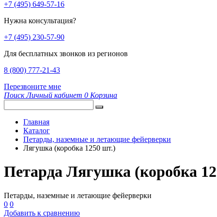
+7 (495) 649-57-16
Нужна консультация?
+7 (495) 230-57-90
Для бесплатных звонков из регионов
8 (800) 777-21-43
Перезвоните мне
Поиск
Личный кабинет
0
Корзина
Главная
Каталог
Петарды, наземные и летающие фейерверки
Лягушка (коробка 1250 шт.)
Петарда Лягушка (коробка 12
Петарды, наземные и летающие фейерверки
0
0
Добавить к сравнению