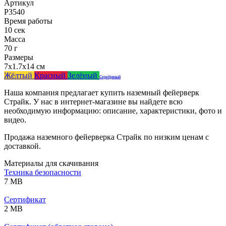
Артикул
Р3540
Время работы
10 сек
Масса
70 г
Размеры
7x1.7x14 см
Жёлтый
Красный
Зелёный
Серебряный
Наша компания предлагает купить наземный фейерверк
Страйк. У нас в интернет-магазине вы найдете всю
необходимую информацию: описание, характеристики, фото и
видео.
Продажа наземного фейерверка Страйк по низким ценам с
доставкой.
Материалы для скачивания
Техника безопасности
7 MB
Сертификат
2 MB