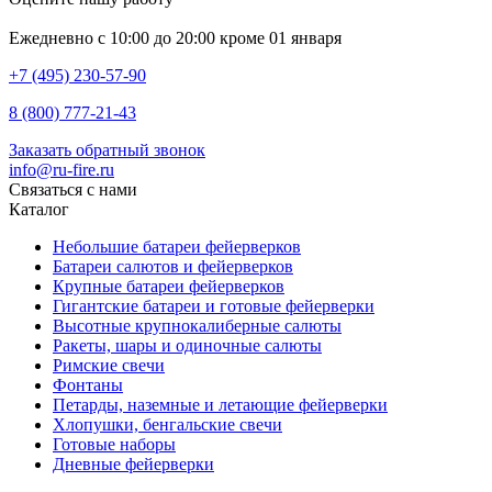
Ежедневно с 10:00 до 20:00 кроме 01 января
+7 (495) 230-57-90
8 (800) 777-21-43
Заказать обратный звонок
info@ru-fire.ru
Связаться с нами
Каталог
Небольшие батареи фейерверков
Батареи салютов и фейерверков
Крупные батареи фейерверков
Гигантские батареи и готовые фейерверки
Высотные крупнокалиберные салюты
Ракеты, шары и одиночные салюты
Римские свечи
Фонтаны
Петарды, наземные и летающие фейерверки
Хлопушки, бенгальские свечи
Готовые наборы
Дневные фейерверки