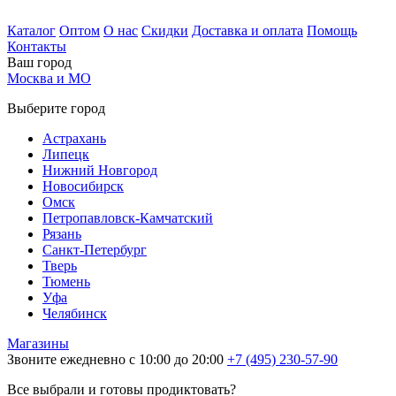
Каталог
Оптом
О нас
Скидки
Доставка и оплата
Помощь
Контакты
Ваш город
Москва и МО
Выберите город
Астрахань
Липецк
Нижний Новгород
Новосибирск
Омск
Петропавловск-Камчатский
Рязань
Санкт-Петербург
Тверь
Тюмень
Уфа
Челябинск
Магазины
Звоните ежедневно с 10:00 до 20:00
+7 (495) 230-57-90
Все выбрали и готовы продиктовать?