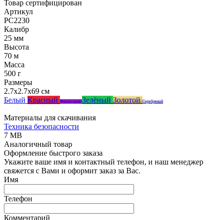
Товар сертифицирован
Артикул
РС2230
Калибр
25 мм
Высота
70 м
Масса
500 г
Размеры
2.7x2.7x69 см
Белый
Красный
Зелёный
Золотой
Фиолетовый
Серебряный
Материалы для скачивания
Техника безопасности
7 MB
Аналогичный товар
Оформление быстрого заказа
Укажите ваше имя и контактный телефон, и наш менеджер
свяжется с Вами и оформит заказ за Вас.
Имя
Телефон
Комментарий