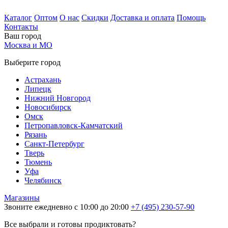
Каталог
Оптом
О нас
Скидки
Доставка и оплата
Помощь
Контакты
Ваш город
Москва и МО
Выберите город
Астрахань
Липецк
Нижний Новгород
Новосибирск
Омск
Петропавловск-Камчатский
Рязань
Санкт-Петербург
Тверь
Тюмень
Уфа
Челябинск
Магазины
Звоните ежедневно с 10:00 до 20:00
+7 (495) 230-57-90
Все выбрали и готовы продиктовать?