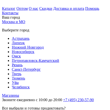
Каталог
Оптом
О нас
Скидки
Доставка и оплата
Помощь
Контакты
Ваш город
Москва и МО
Выберите город
Астрахань
Липецк
Нижний Новгород
Новосибирск
Омск
Петропавловск-Камчатский
Рязань
Санкт-Петербург
Тверь
Тюмень
Уфа
Челябинск
Магазины
Звоните ежедневно с 10:00 до 20:00
+7 (495) 230-57-90
Все выбрали и готовы продиктовать?