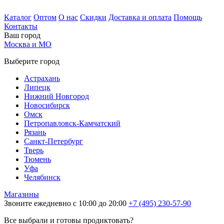
Каталог
Оптом
О нас
Скидки
Доставка и оплата
Помощь
Контакты
Ваш город
Москва и МО
Выберите город
Астрахань
Липецк
Нижний Новгород
Новосибирск
Омск
Петропавловск-Камчатский
Рязань
Санкт-Петербург
Тверь
Тюмень
Уфа
Челябинск
Магазины
Звоните ежедневно с 10:00 до 20:00
+7 (495) 230-57-90
Все выбрали и готовы продиктовать?