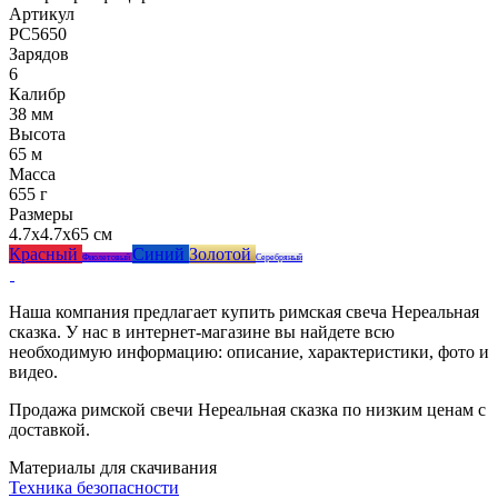
Артикул
РС5650
Зарядов
6
Калибр
38 мм
Высота
65 м
Масса
655 г
Размеры
4.7x4.7x65 см
Красный
Синий
Золотой
Фиолетовый
Серебряный
Наша компания предлагает купить римская свеча Нереальная
сказка. У нас в интернет-магазине вы найдете всю
необходимую информацию: описание, характеристики, фото и
видео.
Продажа римской свечи Нереальная сказка по низким ценам с
доставкой.
Материалы для скачивания
Техника безопасности