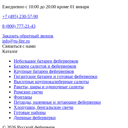
Ежедневно с 10:00 до 20:00 кроме 01 января
+7 (495) 230-57-90
8 (800) 777-21-43
Заказать обратный звонок
info@ru-fire.ru
Связаться с нами
Каталог
Небольшие батареи фейерверков
Батареи салютов и фейерверков
Крупные батареи фейерверков
Гигантские батареи и готовые фейерверки
Высотные крупнокалиберные салюты
Ракеты, шары и одиночные салюты
Римские свечи
Фонтаны
Петарды, наземные и летающие фейерверки
Хлопушки, бенгальские свечи
Готовые наборы
Дневные фейерверки
© 2026 Русский фейерверк