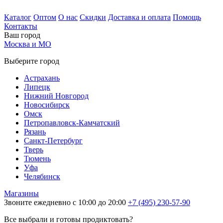
Каталог
Оптом
О нас
Скидки
Доставка и оплата
Помощь
Контакты
Ваш город
Москва и МО
Выберите город
Астрахань
Липецк
Нижний Новгород
Новосибирск
Омск
Петропавловск-Камчатский
Рязань
Санкт-Петербург
Тверь
Тюмень
Уфа
Челябинск
Магазины
Звоните ежедневно с 10:00 до 20:00
+7 (495) 230-57-90
Все выбрали и готовы продиктовать?