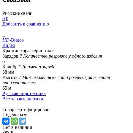
Римские свечи
0
0
Добавить к сравнению
HD
-Видео
Видео
Краткие характеристики:
Зарядов
?
Количество разрывов у одного изделия
6
Калибр
?
Диаметр заряда
38 мм
Высота
?
Максимальная высота разрыва, заявленная
производителем
65 м
Русская пиротехника
Все характеристики
Товар сертифицирован
Поделиться:
Нет в наличии
888 Р