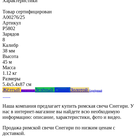
Характеристики
Товар сертифицирован
A00276/25
Артикул
Р5802
Зарядов
8
Калибр
38 мм
Высота
45 м
Масса
1.12 кг
Размеры
5.4x5.4x87 см
Жёлтый
Зелёный
Синий
Золотой
Фиолетовый
Серебряный
Наша компания предлагает купить римская свеча Снегири. У
нас в интернет-магазине вы найдете всю необходимую
информацию: описание, характеристики, фото и видео.
Продажа римской свечи Снегири по низким ценам с
доставкой.