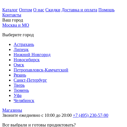
Каталог
Оптом
О нас
Скидки
Доставка и оплата
Помощь
Контакты
Ваш город
Москва и МО
Выберите город
Астрахань
Липецк
Нижний Новгород
Новосибирск
Омск
Петропавловск-Камчатский
Рязань
Санкт-Петербург
Тверь
Тюмень
Уфа
Челябинск
Магазины
Звоните ежедневно с 10:00 до 20:00
+7 (495) 230-57-90
Все выбрали и готовы продиктовать?