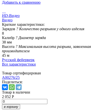
Добавить к сравнению
HD
-Видео
Видео
Краткие характеристики:
Зарядов
?
Количество разрывов у одного изделия
8
Калибр
?
Диаметр заряда
38 мм
Высота
?
Максимальная высота разрыва, заявленная
производителем
45 м
Русский фейерверк
Все характеристики
Товар сертифицирован
A00276/25
Поделиться:
Товар в наличии
2 052 Р
в корзину