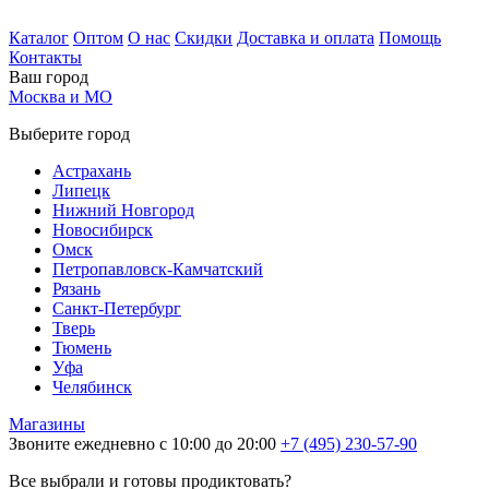
Каталог
Оптом
О нас
Скидки
Доставка и оплата
Помощь
Контакты
Ваш город
Москва и МО
Выберите город
Астрахань
Липецк
Нижний Новгород
Новосибирск
Омск
Петропавловск-Камчатский
Рязань
Санкт-Петербург
Тверь
Тюмень
Уфа
Челябинск
Магазины
Звоните ежедневно с 10:00 до 20:00
+7 (495) 230-57-90
Все выбрали и готовы продиктовать?