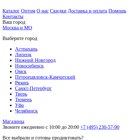
Каталог
Оптом
О нас
Скидки
Доставка и оплата
Помощь
Контакты
Ваш город
Москва и МО
Выберите город
Астрахань
Липецк
Нижний Новгород
Новосибирск
Омск
Петропавловск-Камчатский
Рязань
Санкт-Петербург
Тверь
Тюмень
Уфа
Челябинск
Магазины
Звоните ежедневно с 10:00 до 20:00
+7 (495) 230-57-90
Все выбрали и готовы продиктовать?