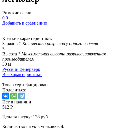
Римские свечи
0
0
Добавить к сравнению
Краткие характеристики:
Зарядов
?
Количество разрывов у одного изделия
5
Высота
?
Максимальная высота разрыва, заявленная
производителем
30 м
Русский фейерверк
Все характеристики
Товар сертифицирован
Поделиться:
Нет в наличии
512 Р
Цена за штуку: 128 руб.
Количество штук в упаковке: 4.