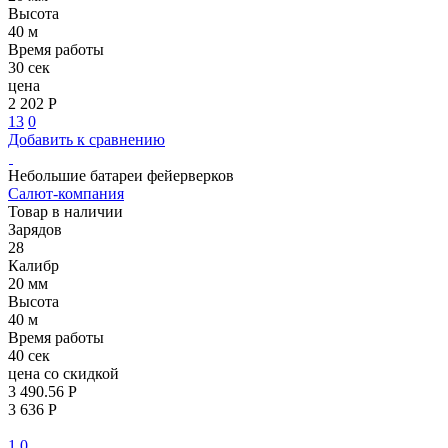
Высота
40 м
Время работы
30 сек
цена
2 202 Р
13
0
Добавить к сравнению
Небольшие батареи фейерверков
Салют-компания
Товар в наличии
Зарядов
28
Калибр
20 мм
Высота
40 м
Время работы
40 сек
цена со скидкой
3 490.56 Р
3 636 Р
1
0