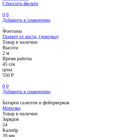
Сбросить фильтр
0
0
Добавить к сравнению
Фонтаны
Привет от аиста, (девочка)
Товар в наличии
Высота
2 м
Время работы
45 сек
цена
550 Р
0
0
Добавить к сравнению
Батареи салютов и фейерверков
Морозко
Товар в наличии
Зарядов
24
Калибр
20 мм