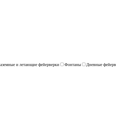
наземные и летающие фейерверки
Фонтаны
Дневные фейерв