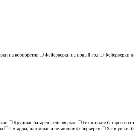
рки на корпоратив
Фейерверки на новый год
Фейерверки н
рков
Крупные батареи фейерверков
Гигантские батареи и г
ны
Петарды, наземные и летающие фейерверки
Хлопушки, б