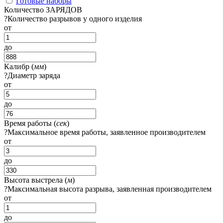
Готовые наборы
Количество ЗАРЯДОВ
?
Количество разрывов у одного изделия
от
до
Калибр (
мм
)
?
Диаметр заряда
от
до
Время работы (
сек
)
?
Максимальное время работы, заявленное производителем
от
до
Высота выстрела (
м
)
?
Максимальная высота разрыва, заявленная производителем
от
до