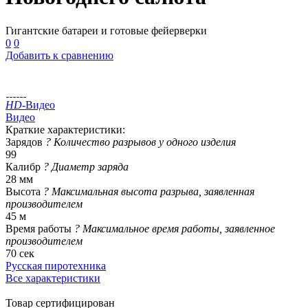
Гигантские батареи и готовые фейерверки
0
0
Добавить к сравнению
HD
-Видео
Видео
Краткие характеристики:
Зарядов
?
Количество разрывов у одного изделия
99
Калибр
?
Диаметр заряда
28 мм
Высота
?
Максимальная высота разрыва, заявленная
производителем
45 м
Время работы
?
Максимальное время работы, заявленное
производителем
70 сек
Русская пиротехника
Все характеристики
Товар сертифицирован