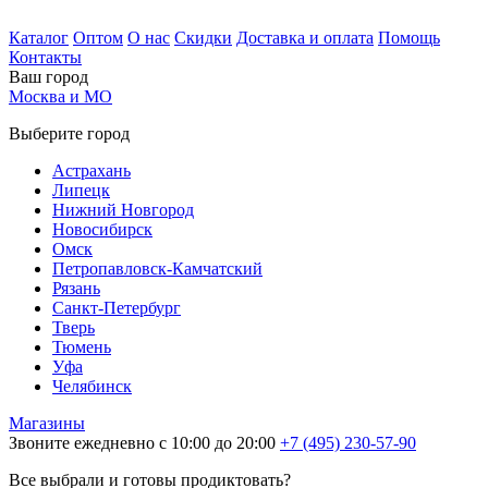
Каталог
Оптом
О нас
Скидки
Доставка и оплата
Помощь
Контакты
Ваш город
Москва и МО
Выберите город
Астрахань
Липецк
Нижний Новгород
Новосибирск
Омск
Петропавловск-Камчатский
Рязань
Санкт-Петербург
Тверь
Тюмень
Уфа
Челябинск
Магазины
Звоните ежедневно с 10:00 до 20:00
+7 (495) 230-57-90
Все выбрали и готовы продиктовать?