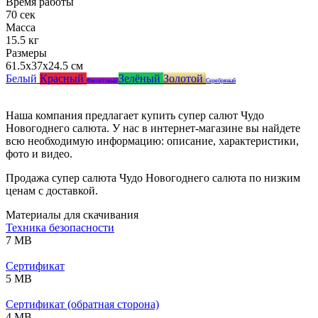
Время работы
70 сек
Масса
15.5 кг
Размеры
61.5x37x24.5 см
Белый
Красный
Зелёный
Золотой
Фиолетовый
Серебряный
Наша компания предлагает купить супер салют Чудо
Новогоднего салюта. У нас в интернет-магазине вы найдете
всю необходимую информацию: описание, характеристики,
фото и видео.
Продажа супер салюта Чудо Новогоднего салюта по низким
ценам с доставкой.
Материалы для скачивания
Техника безопасности
7 MB
Сертификат
5 MB
Сертификат (обратная сторона)
4 MB