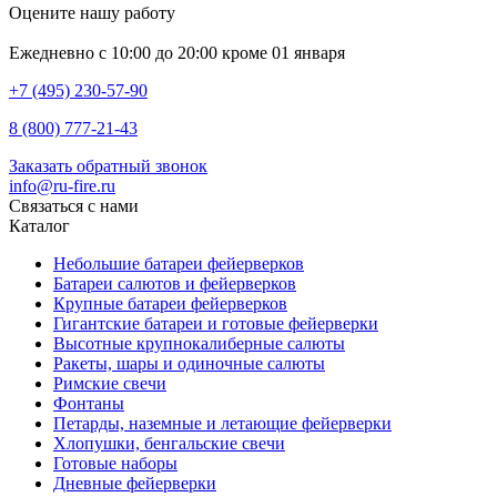
Оцените нашу работу
Ежедневно с 10:00 до 20:00 кроме 01 января
+7 (495) 230-57-90
8 (800) 777-21-43
Заказать обратный звонок
info@ru-fire.ru
Связаться с нами
Каталог
Небольшие батареи фейерверков
Батареи салютов и фейерверков
Крупные батареи фейерверков
Гигантские батареи и готовые фейерверки
Высотные крупнокалиберные салюты
Ракеты, шары и одиночные салюты
Римские свечи
Фонтаны
Петарды, наземные и летающие фейерверки
Хлопушки, бенгальские свечи
Готовые наборы
Дневные фейерверки