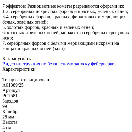
7 эффектов: Разноцветные кометы разрываются сферами из:
1-2. серебряных искристых форсов и красных, зелёных огней;
3-4. серебряных форсов, красных, фиолетовых и мерцающих
белых, зелёных огней;
5. золотых форсов, красных и зелёных огней;
6. красных и зелёных огней, множества серебряных трещащих
искр;
7. серебряных форсов с белыми мерцающими искрами на
концах и красных огней (залп).
Как запускать
Видео инструкция по безопасному запуску фейерверков
Характеристики
Товар сертифицирован
A01389/25
Артикул
РС7581
Зарядов
99
Калибр
28 мм
Высота
45 м