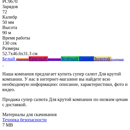
РС9670
Зарядов
72
Калибр
50 мм
Высота
90 м
Время работы
130 сек
Размеры
52.7x46.6x31.3 см
Белый
Красный
Зелёный
Синий
Золотой
Оранжевый
Фиолетовый
Серебряный
Наша компания предлагает купить супер салют Для крутой
компании. У нас в интернет-магазине вы найдете всю
необходимую информацию: описание, характеристики, фото и
видео.
Продажа супер салюта Для крутой компании по низким ценам
с доставкой.
Материалы для скачивания
Техника безопасности
7 MB