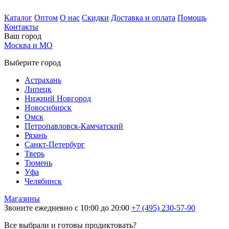
Каталог
Оптом
О нас
Скидки
Доставка и оплата
Помощь
Контакты
Ваш город
Москва и МО
Выберите город
Астрахань
Липецк
Нижний Новгород
Новосибирск
Омск
Петропавловск-Камчатский
Рязань
Санкт-Петербург
Тверь
Тюмень
Уфа
Челябинск
Магазины
Звоните ежедневно с 10:00 до 20:00
+7 (495) 230-57-90
Все выбрали и готовы продиктовать?