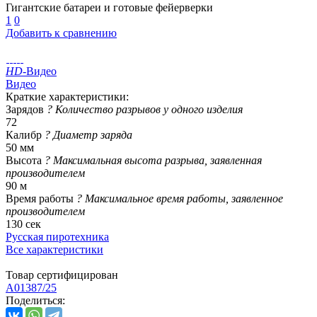
Гигантские батареи и готовые фейерверки
1
0
Добавить к сравнению
HD
-Видео
Видео
Краткие характеристики:
Зарядов
?
Количество разрывов у одного изделия
72
Калибр
?
Диаметр заряда
50 мм
Высота
?
Максимальная высота разрыва, заявленная
производителем
90 м
Время работы
?
Максимальное время работы, заявленное
производителем
130 сек
Русская пиротехника
Все характеристики
Товар сертифицирован
A01387/25
Поделиться: