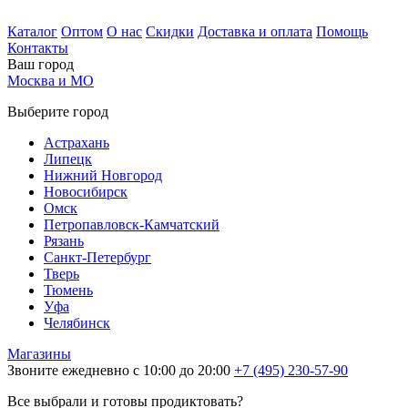
Каталог
Оптом
О нас
Скидки
Доставка и оплата
Помощь
Контакты
Ваш город
Москва и МО
Выберите город
Астрахань
Липецк
Нижний Новгород
Новосибирск
Омск
Петропавловск-Камчатский
Рязань
Санкт-Петербург
Тверь
Тюмень
Уфа
Челябинск
Магазины
Звоните ежедневно с 10:00 до 20:00
+7 (495) 230-57-90
Все выбрали и готовы продиктовать?