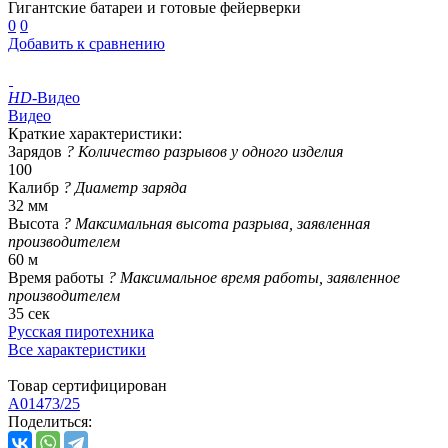
Гигантские батареи и готовые фейерверки
0
0
Добавить к сравнению
HD
-Видео
Видео
Краткие характеристики:
Зарядов
?
Количество разрывов у одного изделия
100
Калибр
?
Диаметр заряда
32 мм
Высота
?
Максимальная высота разрыва, заявленная
производителем
60 м
Время работы
?
Максимальное время работы, заявленное
производителем
35 сек
Русская пиротехника
Все характеристики
Товар сертифицирован
A01473/25
Поделиться: