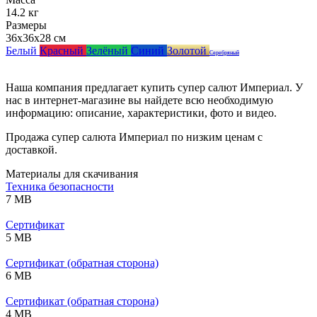
14.2 кг
Размеры
36x36x28 см
Белый
Красный
Зелёный
Синий
Золотой
Серебряный
Наша компания предлагает купить супер салют Империал. У
нас в интернет-магазине вы найдете всю необходимую
информацию: описание, характеристики, фото и видео.
Продажа супер салюта Империал по низким ценам с
доставкой.
Материалы для скачивания
Техника безопасности
7 MB
Сертификат
5 MB
Сертификат (обратная сторона)
6 MB
Сертификат (обратная сторона)
4 MB