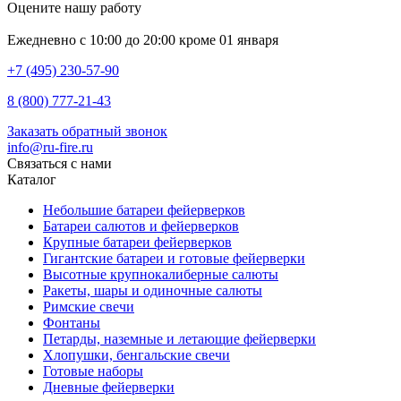
Оцените нашу работу
Ежедневно с 10:00 до 20:00 кроме 01 января
+7 (495) 230-57-90
8 (800) 777-21-43
Заказать обратный звонок
info@ru-fire.ru
Связаться с нами
Каталог
Небольшие батареи фейерверков
Батареи салютов и фейерверков
Крупные батареи фейерверков
Гигантские батареи и готовые фейерверки
Высотные крупнокалиберные салюты
Ракеты, шары и одиночные салюты
Римские свечи
Фонтаны
Петарды, наземные и летающие фейерверки
Хлопушки, бенгальские свечи
Готовые наборы
Дневные фейерверки