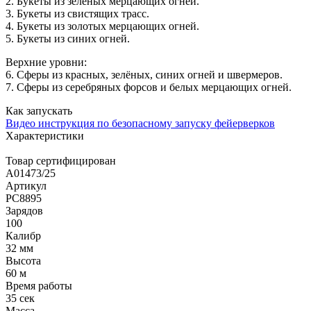
2. Букеты из зелёных мерцающих огней.
3. Букеты из свистящих трасс.
4. Букеты из золотых мерцающих огней.
5. Букеты из синих огней.
Верхние уровни:
6. Сферы из красных, зелёных, синих огней и швермеров.
7. Сферы из серебряных форсов и белых мерцающих огней.
Как запускать
Видео инструкция по безопасному запуску фейерверков
Характеристики
Товар сертифицирован
A01473/25
Артикул
РС8895
Зарядов
100
Калибр
32 мм
Высота
60 м
Время работы
35 сек
Масса