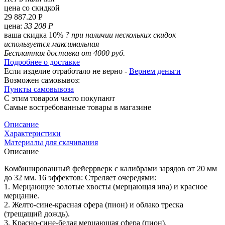
цена со скидкой
29 887.20 Р
цена:
33 208 Р
ваша скидка 10%
?
при наличии нескольких скидок
используется максимальная
Бесплатная доставка от 4000 руб.
Подробнее о доставке
Если изделие отработало не верно -
Вернем деньги
Возможен самовывоз:
Пункты самовывоза
С этим товаром часто покупают
Самые востребованные товары в магазине
Описание
Характеристики
Материалы для скачивания
Описание
Комбинированный фейеррверк с калибрами зарядов от 20 мм
до 32 мм. 16 эффектов: Стреляет очередями:
1. Мерцающие золотые хвосты (мерцающая ива) и красное
мерцание.
2. Желто-сине-красная сфера (пион) и облако треска
(трещащий дождь).
3. Красно-сине-белая мерцающая сфера (пион).