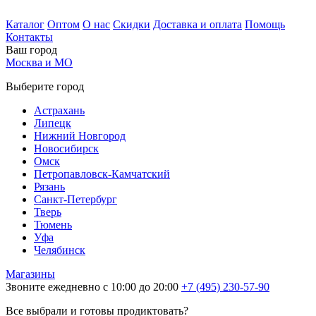
Каталог
Оптом
О нас
Скидки
Доставка и оплата
Помощь
Контакты
Ваш город
Москва и МО
Выберите город
Астрахань
Липецк
Нижний Новгород
Новосибирск
Омск
Петропавловск-Камчатский
Рязань
Санкт-Петербург
Тверь
Тюмень
Уфа
Челябинск
Магазины
Звоните ежедневно с 10:00 до 20:00
+7 (495) 230-57-90
Все выбрали и готовы продиктовать?