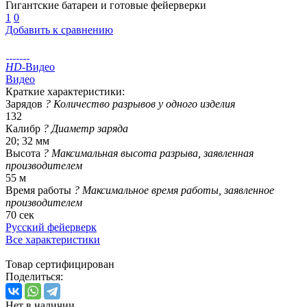
Гигантские батареи и готовые фейерверки
1
0
Добавить к сравнению
HD
-Видео
Видео
Краткие характеристики:
Зарядов
?
Количество разрывов у одного изделия
132
Калибр
?
Диаметр заряда
20; 32 мм
Высота
?
Максимальная высота разрыва, заявленная
производителем
55 м
Время работы
?
Максимальное время работы, заявленное
производителем
70 сек
Русский фейерверк
Все характеристики
Товар сертифицирован
Поделиться:
Нет в наличии