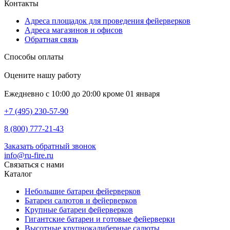
Контакты
Адреса площадок для проведения фейерверков
Адреса магазинов и офисов
Обратная связь
Способы оплаты
Оцените нашу работу
Ежедневно с 10:00 до 20:00 кроме 01 января
+7 (495) 230-57-90
8 (800) 777-21-43
Заказать обратный звонок
info@ru-fire.ru
Связаться с нами
Каталог
Небольшие батареи фейерверков
Батареи салютов и фейерверков
Крупные батареи фейерверков
Гигантские батареи и готовые фейерверки
Высотные крупнокалиберные салюты