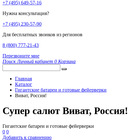
+7 (495) 649-57-16
Нужна консультация?
+7 (495) 230-57-90
Для бесплатных звонков из регионов
8 (800) 777-21-43
Перезвоните мне
Поиск
Личный кабинет
0
Корзина
Главная
Каталог
Гигантские батареи и готовые фейерверки
Виват, Россия!
Супер салют Виват, Россия!
Гигантские батареи и готовые фейерверки
0
0
Добавить к сравнению