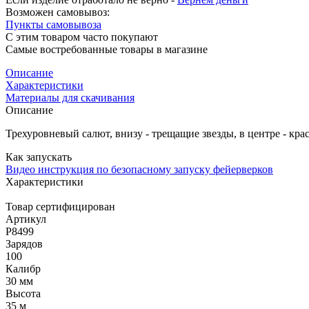
Возможен самовывоз:
Пункты самовывоза
С этим товаром часто покупают
Самые востребованные товары в магазине
Описание
Характеристики
Материалы для скачивания
Описание
Трехуровневый салют, внизу - трещащие звезды, в центре - кр
Как запускать
Видео инструкция по безопасному запуску фейерверков
Характеристики
Товар сертифицирован
Артикул
Р8499
Зарядов
100
Калибр
30 мм
Высота
35 м