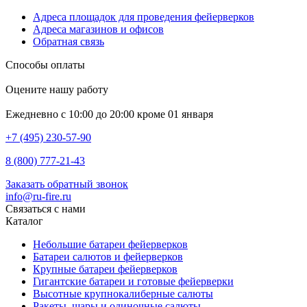
Адреса площадок для проведения фейерверков
Адреса магазинов и офисов
Обратная связь
Способы оплаты
Оцените нашу работу
Ежедневно с 10:00 до 20:00 кроме 01 января
+7 (495) 230-57-90
8 (800) 777-21-43
Заказать обратный звонок
info@ru-fire.ru
Связаться с нами
Каталог
Небольшие батареи фейерверков
Батареи салютов и фейерверков
Крупные батареи фейерверков
Гигантские батареи и готовые фейерверки
Высотные крупнокалиберные салюты
Ракеты, шары и одиночные салюты