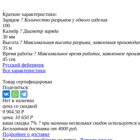
Краткие характеристики:
Зарядов
?
Количество разрывов у одного изделия
100
Калибр
?
Диаметр заряда
30 мм
Высота
?
Максимальная высота разрыва, заявленная производи
35 м
Время работы
?
Максимальное время работы, заявленное произ
45 сек
Русский фейерверк
Все характеристики
Товар сертифицирован
Поделиться:
Нет в наличии
цена со скидкой
9 904.50 Р
цена:
10 650 Р
ваша скидка 7%
?
при наличии нескольких скидок используется 
Бесплатная доставка от 4000 руб.
Подробнее о доставке
Если изделие отработало не верно -
Вернем деньги