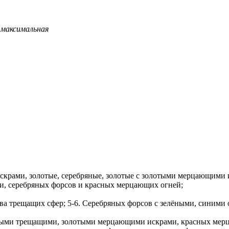
я максимальная
скрами, золотые, серебряные, золотые с золотыми мерцающими 
ми, серебряных форсов и красных мерцающих огней;
тва трещащих сфер; 5-6. Серебряных форсов с зелёными, синими
ряными трещащими, золотыми мерцающими искрами, красных мер