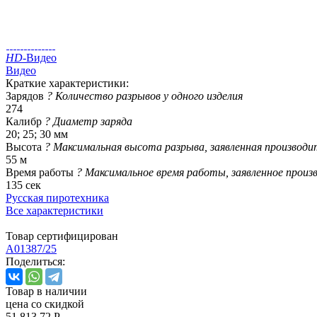
HD
-Видео
Видео
Краткие характеристики:
Зарядов
?
Количество разрывов у одного изделия
274
Калибр
?
Диаметр заряда
20; 25; 30 мм
Высота
?
Максимальная высота разрыва, заявленная производи
55 м
Время работы
?
Максимальное время работы, заявленное произ
135 сек
Русская пиротехника
Все характеристики
Товар сертифицирован
A01387/25
Поделиться:
Товар в наличии
цена со скидкой
51 813.72 Р