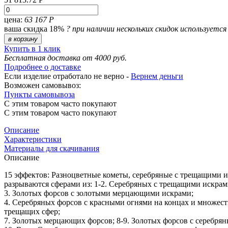
цена:
63 167 Р
ваша скидка 18%
?
при наличии нескольких скидок используетс
в корзину
Купить в 1 клик
Бесплатная доставка от 4000 руб.
Подробнее о доставке
Если изделие отработало не верно -
Вернем деньги
Возможен самовывоз:
Пункты самовывоза
С этим товаром часто покупают
С этим товаром часто покупают
Описание
Характеристики
Материалы для скачивания
Описание
15 эффектов: Разноцветные кометы, серебряные с трещащими и
разрываются сферами из: 1-2. Серебряных с трещащими искра
3. Золотых форсов с золотыми мерцающими искрами;
4. Серебряных форсов с красными огнями на концах и множес
трещащих сфер;
7. Золотых мерцающих форсов; 8-9. Золотых форсов с сереб