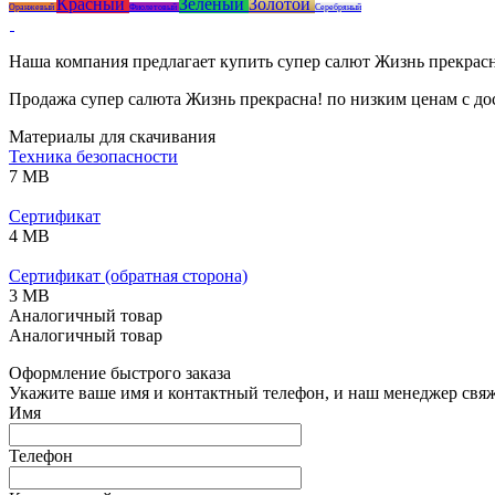
Красный
Зелёный
Золотой
Оранжевый
Фиолетовый
Серебряный
Наша компания предлагает купить супер салют Жизнь прекрасн
Продажа супер салюта Жизнь прекрасна! по низким ценам с до
Материалы для скачивания
Техника безопасности
7 MB
Сертификат
4 MB
Сертификат (обратная сторона)
3 MB
Аналогичный товар
Аналогичный товар
Оформление быстрого заказа
Укажите ваше имя и контактный телефон, и наш менеджер свяже
Имя
Телефон