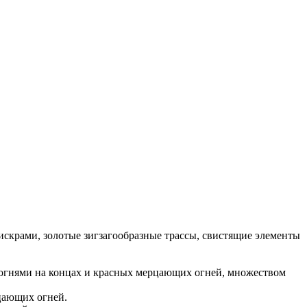
искрами, золотые зигзагообразные трассы, свистящие элементы
 огнями на концах и красных мерцающих огней, множеством
цающих огней.