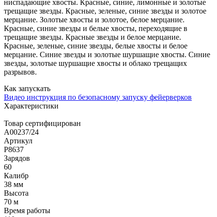
ниспадающие хвосты. Красные, синие, лимонные и золотые
трещащие звезды. Красные, зеленые, синие звезды и золотое
мерцание. Золотые хвосты и золотое, белое мерцание.
Красные, синие звезды и белые хвосты, переходящие в
трещащие звезды. Красные звезды и белое мерцание.
Красные, зеленые, синие звезды, белые хвосты и белое
мерцание. Синие звезды и золотые шуршащие хвосты. Синие
звезды, золотые шуршащие хвосты и облако трещащих
разрывов.
Как запускать
Видео инструкция по безопасному запуску фейерверков
Характеристики
Товар сертифицирован
A00237/24
Артикул
Р8637
Зарядов
60
Калибр
38 мм
Высота
70 м
Время работы