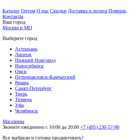
Каталог
Оптом
О нас
Скидки
Доставка и оплата
Помощь
Контакты
Ваш город
Москва и МО
Выберите город
Астрахань
Липецк
Нижний Новгород
Новосибирск
Омск
Петропавловск-Камчатский
Рязань
Санкт-Петербург
Тверь
Тюмень
Уфа
Челябинск
Магазины
Звоните ежедневно с 10:00 до 20:00
+7 (495) 230-57-90
Все выбрали и готовы продиктовать?