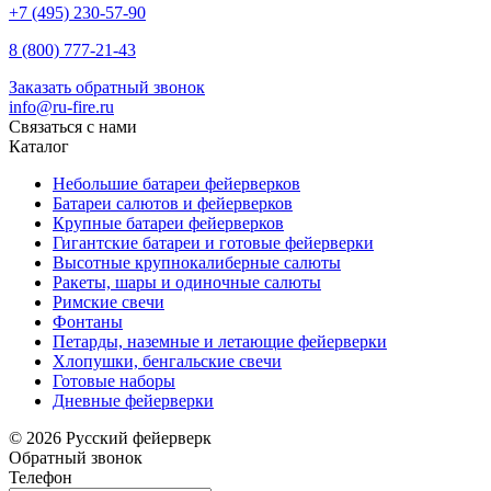
+7 (495) 230-57-90
8 (800) 777-21-43
Заказать обратный звонок
info@ru-fire.ru
Связаться с нами
Каталог
Небольшие батареи фейерверков
Батареи салютов и фейерверков
Крупные батареи фейерверков
Гигантские батареи и готовые фейерверки
Высотные крупнокалиберные салюты
Ракеты, шары и одиночные салюты
Римские свечи
Фонтаны
Петарды, наземные и летающие фейерверки
Хлопушки, бенгальские свечи
Готовые наборы
Дневные фейерверки
© 2026 Русский фейерверк
Обратный звонок
Телефон