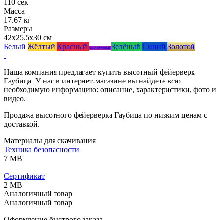
110 сек
Масса
17.67 кг
Размеры
42x25.5x30 см
Белый
Жёлтый
Красный
Зелёный
Синий
Золотой
Фиолетовый
Наша компания предлагает купить высотный фейерверк
Гаубица. У нас в интернет-магазине вы найдете всю
необходимую информацию: описание, характеристики, фото и
видео.
Продажа высотного фейерверка Гаубица по низким ценам с
доставкой.
Материалы для скачивания
Техника безопасности
7 MB
Сертификат
2 MB
Аналогичный товар
Аналогичный товар
Оформление быстрого заказа