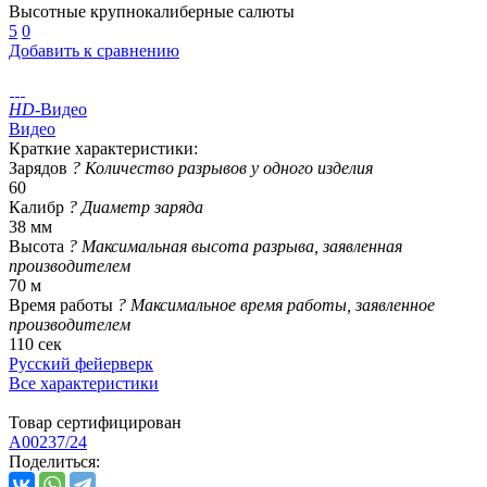
Высотные крупнокалиберные салюты
5
0
Добавить к сравнению
HD
-Видео
Видео
Краткие характеристики:
Зарядов
?
Количество разрывов у одного изделия
60
Калибр
?
Диаметр заряда
38 мм
Высота
?
Максимальная высота разрыва, заявленная
производителем
70 м
Время работы
?
Максимальное время работы, заявленное
производителем
110 сек
Русский фейерверк
Все характеристики
Товар сертифицирован
A00237/24
Поделиться: