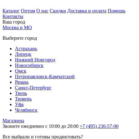
Каталог
Оптом
О нас
Скидки
Доставка и оплата
Помощь
Контакты
Ваш город
Москва и МО
Выберите город
Астрахань
Липецк
Нижний Новгород
Новосибирск
Омск
Петропавловск-Камчатский
Рязань
Санкт-Петербург
Тверь
Тюмень
Уфа
Челябинск
Магазины
Звоните ежедневно с 10:00 до 20:00
+7 (495) 230-57-90
Все выбрали и готовы продиктовать?