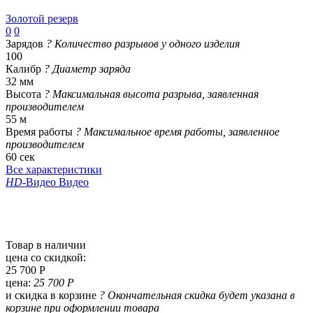
Золотой резерв
0
0
Зарядов
?
Количество разрывов у одного изделия
100
Калибр
?
Диаметр заряда
32 мм
Высота
?
Максимальная высота разрыва, заявленная
производителем
55 м
Время работы
?
Максимальное время работы, заявленное
производителем
60 сек
Все характеристики
HD
-Видео
Видео
Товар в наличии
цена со скидкой:
25 700 Р
цена:
25 700 Р
и скидка в корзине
?
Окончательная скидка будет указана в
корзине при оформлении товара