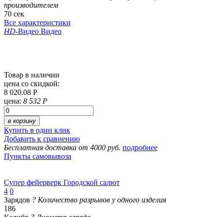
производителем
70 сек
Все характеристики
HD
-Видео
Видео
Товар в наличии
цена со скидкой:
8 020.08 Р
цена:
8 532 Р
в корзину
Купить в один клик
Добавить к сравнению
Бесплатная доставка от 4000 руб.
подробнее
Пункты самовывоза
Супер фейерверк Городской салют
4
0
Зарядов
?
Количество разрывов у одного изделия
186