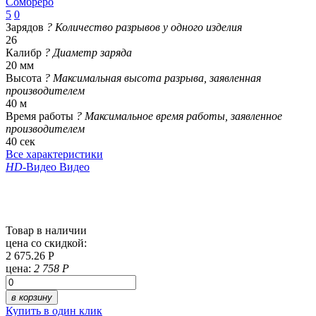
Сомбреро
5
0
Зарядов
?
Количество разрывов у одного изделия
26
Калибр
?
Диаметр заряда
20 мм
Высота
?
Максимальная высота разрыва, заявленная
производителем
40 м
Время работы
?
Максимальное время работы, заявленное
производителем
40 сек
Все характеристики
HD
-Видео
Видео
Товар в наличии
цена со скидкой:
2 675.26 Р
цена:
2 758 Р
в корзину
Купить в один клик