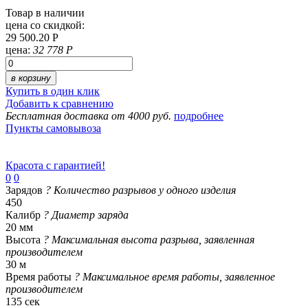
Товар в наличии
цена со скидкой:
29 500.20 Р
цена:
32 778 Р
в корзину
Купить в один клик
Добавить к сравнению
Бесплатная доставка от 4000 руб.
подробнее
Пункты самовывоза
Красота с гарантией!
0
0
Зарядов
?
Количество разрывов у одного изделия
450
Калибр
?
Диаметр заряда
20 мм
Высота
?
Максимальная высота разрыва, заявленная
производителем
30 м
Время работы
?
Максимальное время работы, заявленное
производителем
135 сек