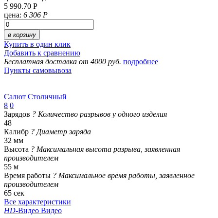
5 990.70 Р
цена:
6 306 Р
в корзину
Купить в один клик
Добавить к сравнению
Бесплатная доставка от 4000 руб.
подробнее
Пункты самовывоза
Салют Столичный
8
0
Зарядов
?
Количество разрывов у одного изделия
48
Калибр
?
Диаметр заряда
32 мм
Высота
?
Максимальная высота разрыва, заявленная
производителем
55 м
Время работы
?
Максимальное время работы, заявленное
производителем
65 сек
Все характеристики
HD
-Видео
Видео