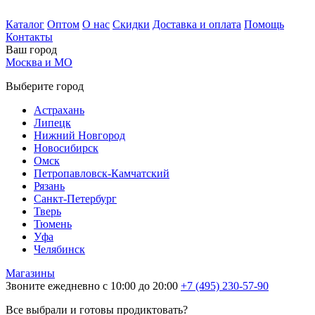
Каталог
Оптом
О нас
Скидки
Доставка и оплата
Помощь
Контакты
Ваш город
Москва и МО
Выберите город
Астрахань
Липецк
Нижний Новгород
Новосибирск
Омск
Петропавловск-Камчатский
Рязань
Санкт-Петербург
Тверь
Тюмень
Уфа
Челябинск
Магазины
Звоните ежедневно с 10:00 до 20:00
+7 (495) 230-57-90
Все выбрали и готовы продиктовать?