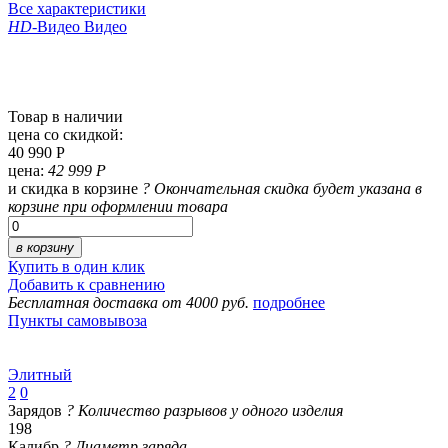
Все характеристики
HD
-Видео
Видео
Товар в наличии
цена со скидкой:
40 990 Р
цена:
42 999 Р
и скидка в корзине
?
Окончательная скидка будет указана в
корзине при оформлении товара
в корзину
Купить в один клик
Добавить к сравнению
Бесплатная доставка от 4000 руб.
подробнее
Пункты самовывоза
Элитный
2
0
Зарядов
?
Количество разрывов у одного изделия
198
Калибр
?
Диаметр заряда