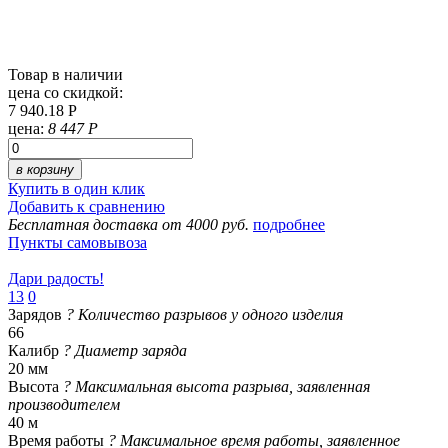
Товар в наличии
цена со скидкой:
7 940.18 Р
цена:
8 447 Р
в корзину
Купить в один клик
Добавить к сравнению
Бесплатная доставка от 4000 руб.
подробнее
Пункты самовывоза
Дари радость!
13
0
Зарядов
?
Количество разрывов у одного изделия
66
Калибр
?
Диаметр заряда
20 мм
Высота
?
Максимальная высота разрыва, заявленная
производителем
40 м
Время работы
?
Максимальное время работы, заявленное