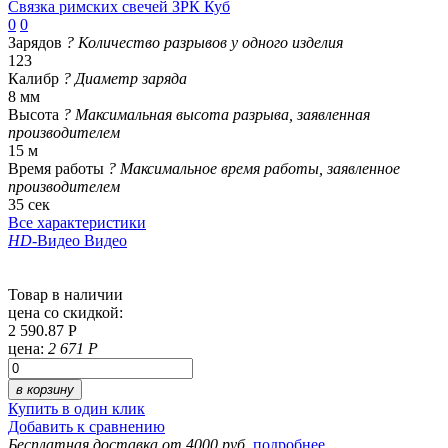
Связка римских свечей ЗРК Куб
0
0
Зарядов
?
Количество разрывов у одного изделия
123
Калибр
?
Диаметр заряда
8 мм
Высота
?
Максимальная высота разрыва, заявленная
производителем
15 м
Время работы
?
Максимальное время работы, заявленное
производителем
35 сек
Все характеристики
HD
-Видео
Видео
Товар в наличии
цена со скидкой:
2 590.87 Р
цена:
2 671 Р
в корзину
Купить в один клик
Добавить к сравнению
Бесплатная доставка от 4000 руб.
подробнее