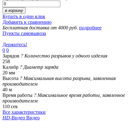
в корзину
Купить в один клик
Добавить к сравнению
Бесплатная доставка от 4000 руб.
подробнее
Пункты самовывоза
Держитесь!
0
0
Зарядов
?
Количество разрывов у одного изделия
258
Калибр
?
Диаметр заряда
20 мм
Высота
?
Максимальная высота разрыва, заявленная
производителем
40 м
Время работы
?
Максимальное время работы, заявленное
производителем
110 сек
Все характеристики
HD
-Видео
Видео