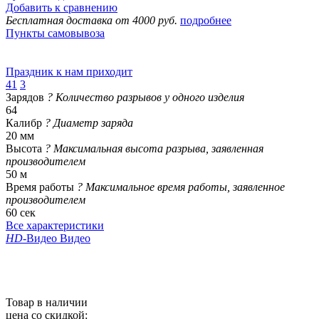
Добавить к сравнению
Бесплатная доставка от 4000 руб.
подробнее
Пункты самовывоза
Праздник к нам приходит
41
3
Зарядов
?
Количество разрывов у одного изделия
64
Калибр
?
Диаметр заряда
20 мм
Высота
?
Максимальная высота разрыва, заявленная
производителем
50 м
Время работы
?
Максимальное время работы, заявленное
производителем
60 сек
Все характеристики
HD
-Видео
Видео
Товар в наличии
цена со скидкой: