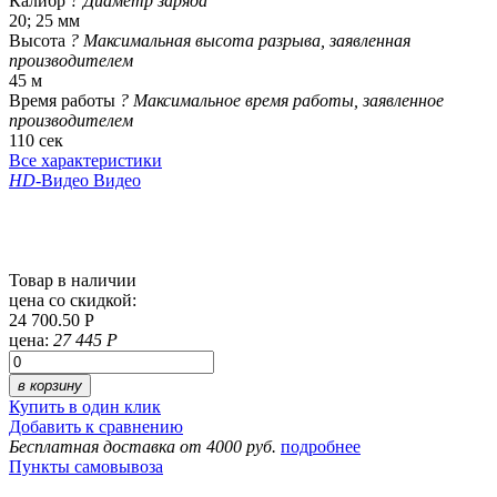
Калибр
?
Диаметр заряда
20; 25 мм
Высота
?
Максимальная высота разрыва, заявленная
производителем
45 м
Время работы
?
Максимальное время работы, заявленное
производителем
110 сек
Все характеристики
HD
-Видео
Видео
Товар в наличии
цена со скидкой:
24 700.50 Р
цена:
27 445 Р
в корзину
Купить в один клик
Добавить к сравнению
Бесплатная доставка от 4000 руб.
подробнее
Пункты самовывоза