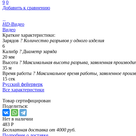
9
0
Добавить к сравнению
HD
-Видео
Видео
Краткие характеристики:
Зарядов
?
Количество разрывов у одного изделия
6
Калибр
?
Диаметр заряда
20 мм
Высота
?
Максимальная высота разрыва, заявленная производи
35 м
Время работы
?
Максимальное время работы, заявленное произ
15 сек
Русский фейерверк
Все характеристики
Товар сертифицирован
Поделиться:
Нет в наличии
483 Р
Бесплатная доставка от 4000 руб.
Подробнее о доставке