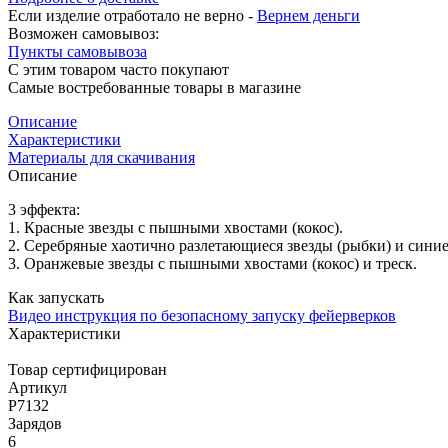
Если изделие отработало не верно -
Вернем деньги
Возможен самовывоз:
Пункты самовывоза
С этим товаром часто покупают
Самые востребованные товары в магазине
Описание
Характеристики
Материалы для скачивания
Описание
3 эффекта:
1. Красные звезды с пышными хвостами (кокос).
2. Серебряные хаотично разлетающиеся звезды (рыбки) и синие
3. Оранжевые звезды с пышными хвостами (кокос) и треск.
Как запускать
Видео инструкция по безопасному запуску фейерверков
Характеристики
Товар сертифицирован
Артикул
Р7132
Зарядов
6