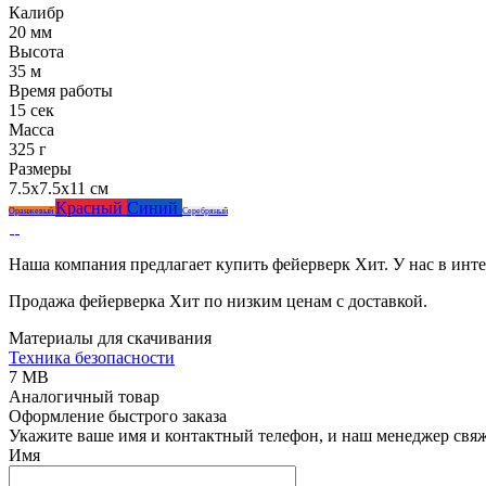
Калибр
20 мм
Высота
35 м
Время работы
15 сек
Масса
325 г
Размеры
7.5x7.5x11 см
Красный
Синий
Оранжевый
Серебряный
Наша компания предлагает купить фейерверк Хит. У нас в инт
Продажа фейерверка Хит по низким ценам с доставкой.
Материалы для скачивания
Техника безопасности
7 MB
Аналогичный товар
Оформление быстрого заказа
Укажите ваше имя и контактный телефон, и наш менеджер свяже
Имя