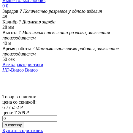
Выше только любовь
0
0
Зарядов
?
Количество разрывов у одного изделия
48
Калибр
?
Диаметр заряда
28 мм
Высота
?
Максимальная высота разрыва, заявленная
производителем
40 м
Время работы
?
Максимальное время работы, заявленное
производителем
50 сек
Все характеристики
HD
-Видео
Видео
Товар в наличии
цена со скидкой:
6 775.52 Р
цена:
7 208 Р
в корзину
Купить в один клик