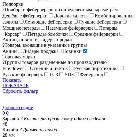
Подборки
?
Подборки фейерверков по определенным параметрам
Дешёвые фейерверки
Дорогие салюты
Комбинированные
салюты
Летающие фейерверки
Лучшие фейерверки
Мощные петарды
Наземные фейерверки
Петарды
"Корсар"
Петарды-бомбочки
Средние фейерверки
Акции, новинки, лидеры продаж
?
Товары, входящие в указанные группы
Акции
Лидеры продаж
Новинки
Торговая марка
?
Группы товаров разделенные по производителю
Fire flower
Огненный цветок
Русская пиротехника
Русский фейерверк
ТСЗ
УПЗ
Фейерлэнд
Показать
ПОКАЗАТЬ
Сбросить фильтр
Доброе сердце
0
0
Зарядов
?
Количество разрывов у одного изделия
48
Калибр
?
Диаметр заряда
28 мм