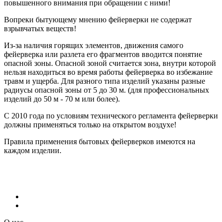
повышенного внимания при обращении с ними!
Вопреки бытующему мнению фейерверки не содержат
взрывчатых веществ!
Из-за наличия горящих элементов, движения самого
фейерверка или разлета его фрагментов вводится понятие
опасной зоны. Опасной зоной считается зона, внутри которой
нельзя находиться во время работы фейерверка во избежание
травм и ущерба. Для разного типа изделий указаны разные
радиусы опасной зоны от 5 до 30 м. (для профессиональных
изделий до 50 м - 70 м или более).
С 2010 года по условиям технического регламента фейерверки
должны применяться только на открытом воздухе!
Правила применения бытовых фейерверков имеются на
каждом изделии.