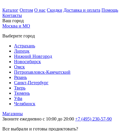
Каталог
Оптом
О нас
Скидки
Доставка и оплата
Помощь
Контакты
Ваш город
Москва и МО
Выберите город
Астрахань
Липецк
Нижний Новгород
Новосибирск
Омск
Петропавловск-Камчатский
Рязань
Санкт-Петербург
Тверь
Тюмень
Уфа
Челябинск
Магазины
Звоните ежедневно с 10:00 до 20:00
+7 (495) 230-57-90
Все выбрали и готовы продиктовать?