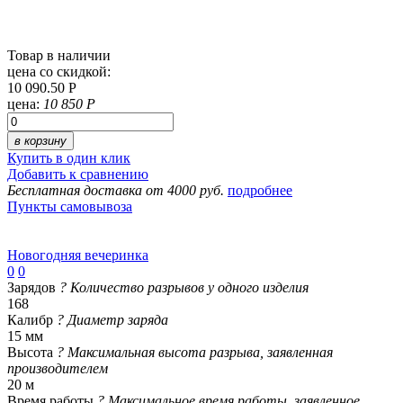
Товар в наличии
цена со скидкой:
10 090.50 Р
цена:
10 850 Р
в корзину
Купить в один клик
Добавить к сравнению
Бесплатная доставка от 4000 руб.
подробнее
Пункты самовывоза
Новогодняя вечеринка
0
0
Зарядов
?
Количество разрывов у одного изделия
168
Калибр
?
Диаметр заряда
15 мм
Высота
?
Максимальная высота разрыва, заявленная
производителем
20 м
Время работы
?
Максимальное время работы, заявленное