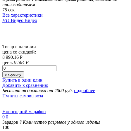
производителем
75 сек
Все характеристики
HD
-Видео
Видео
Товар в наличии
цена со скидкой:
8 990.16 Р
цена:
9 564 Р
в корзину
Купить в один клик
Добавить к сравнению
Бесплатная доставка от 4000 руб.
подробнее
Пункты самовывоза
Новогодний марафон
0
0
Зарядов
?
Количество разрывов у одного изделия
100