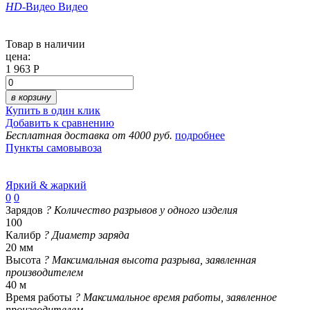
HD
-Видео
Видео
Товар в наличии
цена:
1 963 Р
в корзину
Купить в один клик
Добавить к сравнению
Бесплатная доставка от 4000 руб.
подробнее
Пункты самовывоза
Яркий & жаркий
0
0
Зарядов
?
Количество разрывов у одного изделия
100
Калибр
?
Диаметр заряда
20 мм
Высота
?
Максимальная высота разрыва, заявленная
производителем
40 м
Время работы
?
Максимальное время работы, заявленное
производителем