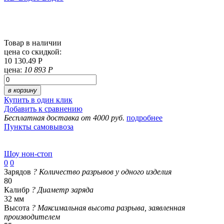
Товар в наличии
цена со скидкой:
10 130.49 Р
цена:
10 893 Р
в корзину
Купить в один клик
Добавить к сравнению
Бесплатная доставка от 4000 руб.
подробнее
Пункты самовывоза
Шоу нон-стоп
0
0
Зарядов
?
Количество разрывов у одного изделия
80
Калибр
?
Диаметр заряда
32 мм
Высота
?
Максимальная высота разрыва, заявленная
производителем