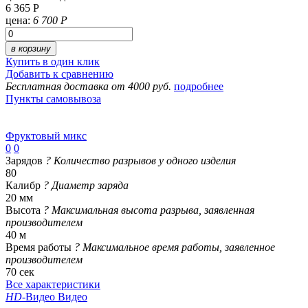
6 365 Р
цена:
6 700 Р
в корзину
Купить в один клик
Добавить к сравнению
Бесплатная доставка от 4000 руб.
подробнее
Пункты самовывоза
Фруктовый микс
0
0
Зарядов
?
Количество разрывов у одного изделия
80
Калибр
?
Диаметр заряда
20 мм
Высота
?
Максимальная высота разрыва, заявленная
производителем
40 м
Время работы
?
Максимальное время работы, заявленное
производителем
70 сек
Все характеристики
HD
-Видео
Видео