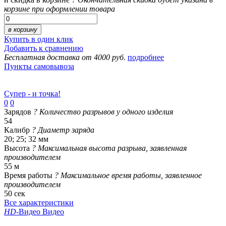
корзине при оформлении товара
в корзину
Купить в один клик
Добавить к сравнению
Бесплатная доставка от 4000 руб.
подробнее
Пункты самовывоза
Супер - и точка!
0
0
Зарядов
?
Количество разрывов у одного изделия
54
Калибр
?
Диаметр заряда
20; 25; 32 мм
Высота
?
Максимальная высота разрыва, заявленная
производителем
55 м
Время работы
?
Максимальное время работы, заявленное
производителем
50 сек
Все характеристики
HD
-Видео
Видео