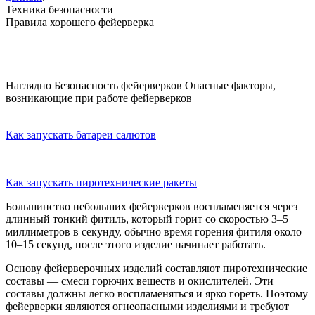
Техника безопасности
Правила хорошего фейерверка
Наглядно
Безопасность фейерверков
Опасные факторы,
возникающие при работе фейерверков
Как запускать батареи салютов
Как запускать пиротехнические ракеты
Большинство небольших фейерверков воспламеняется через
длинный тонкий фитиль, который горит со скоростью 3–5
миллиметров в секунду, обычно время горения фитиля около
10–15 секунд, после этого изделие начинает работать.
Основу фейерверочных изделий составляют пиротехнические
составы — смеси горючих веществ и окислителей. Эти
составы должны легко воспламеняться и ярко гореть. Поэтому
фейерверки являются огнеопасными изделиями и требуют