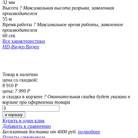
32 мм
Высота
?
Максимальная высота разрыва, заявленная
производителем
55 м
Время работы
?
Максимальное время работы, заявленное
производителем
60 сек
Все характеристики
HD
-Видео
Видео
Товар в наличии
цена со скидкой:
8 910 Р
цена:
7 999 Р
и скидка в корзине
?
Окончательная скидка будет указана в
корзине при оформлении товара
в корзину
Купить в один клик
Добавить к сравнению
Бесплатная доставка от 4000 руб.
подробнее
Пункты самовывоза