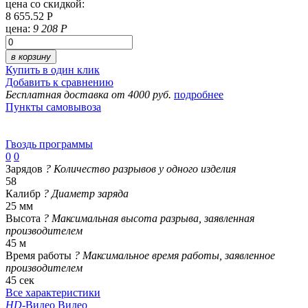
цена со скидкой:
8 655.52 Р
цена:
9 208 Р
в корзину
Купить в один клик
Добавить к сравнению
Бесплатная доставка от 4000 руб.
подробнее
Пункты самовывоза
Гвоздь программы
0
0
Зарядов
?
Количество разрывов у одного изделия
58
Калибр
?
Диаметр заряда
25 мм
Высота
?
Максимальная высота разрыва, заявленная
производителем
45 м
Время работы
?
Максимальное время работы, заявленное
производителем
45 сек
Все характеристики
HD
-Видео
Видео