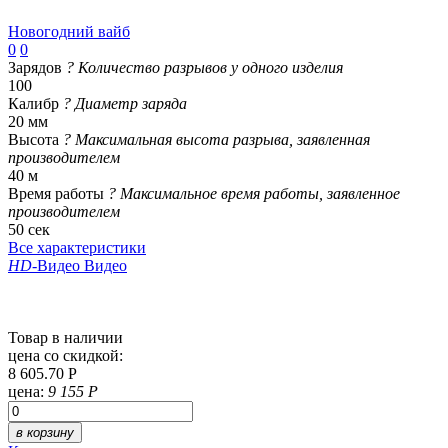
Новогодний вайб
0
0
Зарядов
?
Количество разрывов у одного изделия
100
Калибр
?
Диаметр заряда
20 мм
Высота
?
Максимальная высота разрыва, заявленная
производителем
40 м
Время работы
?
Максимальное время работы, заявленное
производителем
50 сек
Все характеристики
HD
-Видео
Видео
Товар в наличии
цена со скидкой:
8 605.70 Р
цена:
9 155 Р
в корзину