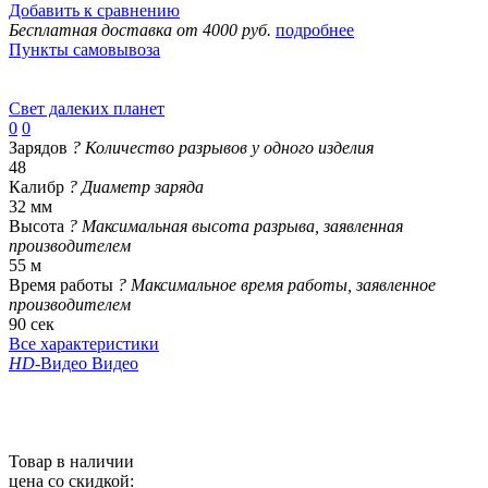
Добавить к сравнению
Бесплатная доставка от 4000 руб.
подробнее
Пункты самовывоза
Свет далеких планет
0
0
Зарядов
?
Количество разрывов у одного изделия
48
Калибр
?
Диаметр заряда
32 мм
Высота
?
Максимальная высота разрыва, заявленная
производителем
55 м
Время работы
?
Максимальное время работы, заявленное
производителем
90 сек
Все характеристики
HD
-Видео
Видео
Товар в наличии
цена со скидкой: