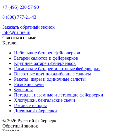
+7 (495) 230-57-90
8 (800) 777-21-43
Заказать обратный звонок
info@ru-fire.ru
Связаться с нами
Каталог
Небольшие батареи фейерверков
Батареи салютов и фейерверков
Крупные батареи фейерверков
Гигантские батареи и готовые фейерверки
Высотные крупнокалиберные салюты
Ракеты, шары и одиночные салюты
Римские свечи
Фонтаны
Петарды, наземные и летающие фейерверки
Хлопушки, бенгальские свечи
Готовые наборы
Дневные фейерверки
© 2026 Русский фейерверк
Обратный звонок