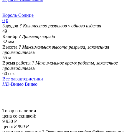
Король-Солнце
0
0
Зарядов
?
Количество разрывов у одного изделия
49
Калибр
?
Диаметр заряда
32 мм
Высота
?
Максимальная высота разрыва, заявленная
производителем
55 м
Время работы
?
Максимальное время работы, заявленное
производителем
60 сек
Все характеристики
HD
-Видео
Видео
Товар в наличии
цена со скидкой:
9 930 Р
цена:
8 999 Р
и скидка в корзине
?
Окончательная скидка будет указана в