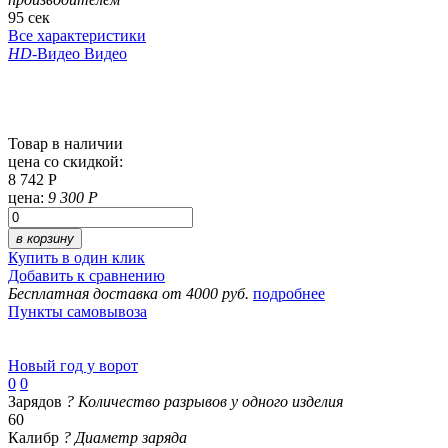
95 сек
Все характеристики
HD
-Видео
Видео
Товар в наличии
цена со скидкой:
8 742 Р
цена:
9 300 Р
в корзину
Купить в один клик
Добавить к сравнению
Бесплатная доставка от 4000 руб.
подробнее
Пункты самовывоза
Новый год у ворот
0
0
Зарядов
?
Количество разрывов у одного изделия
60
Калибр
?
Диаметр заряда