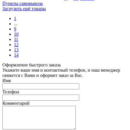
Пункты самовывоза
Загрузить ещё товары
1
...
9
10
11
12
13
14
Оформление быстрого заказа
Укажите ваше имя и контактный телефон, и наш менеджер
свяжется с Вами и оформит заказ за Вас.
Имя
Телефон
Комментарий