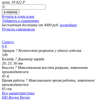
цена:
19 022 Р
в корзину
Купить в один клик
Добавить к сравнению
Бесплатная доставка от 4000 руб.
подробнее
Пункты самовывоза
Сириус
0
0
Зарядов
?
Количество разрывов у одного изделия
100
Калибр
?
Диаметр заряда
20; 25; 30 мм
Высота
?
Максимальная высота разрыва, заявленная
производителем
45 м
Время работы
?
Максимальное время работы, заявленное
производителем
65 сек
Все характеристики
HD
-Видео
Видео