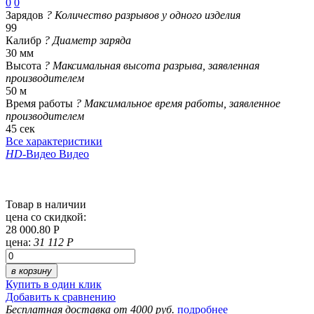
0
0
Зарядов
?
Количество разрывов у одного изделия
99
Калибр
?
Диаметр заряда
30 мм
Высота
?
Максимальная высота разрыва, заявленная
производителем
50 м
Время работы
?
Максимальное время работы, заявленное
производителем
45 сек
Все характеристики
HD
-Видео
Видео
Товар в наличии
цена со скидкой:
28 000.80 Р
цена:
31 112 Р
в корзину
Купить в один клик
Добавить к сравнению
Бесплатная доставка от 4000 руб.
подробнее