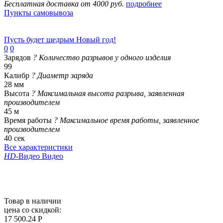
Бесплатная доставка от 4000 руб.
подробнее
Пункты самовывоза
Пусть будет щедрым Новый год!
0
0
Зарядов
?
Количество разрывов у одного изделия
99
Калибр
?
Диаметр заряда
28 мм
Высота
?
Максимальная высота разрыва, заявленная
производителем
45 м
Время работы
?
Максимальное время работы, заявленное
производителем
40 сек
Все характеристики
HD
-Видео
Видео
Товар в наличии
цена со скидкой:
17 500.24 Р