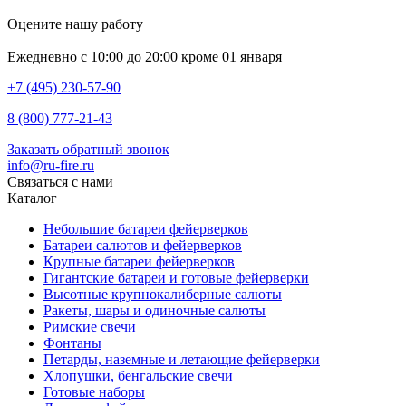
Оцените нашу работу
Ежедневно с 10:00 до 20:00 кроме 01 января
+7 (495) 230-57-90
8 (800) 777-21-43
Заказать обратный звонок
info@ru-fire.ru
Связаться с нами
Каталог
Небольшие батареи фейерверков
Батареи салютов и фейерверков
Крупные батареи фейерверков
Гигантские батареи и готовые фейерверки
Высотные крупнокалиберные салюты
Ракеты, шары и одиночные салюты
Римские свечи
Фонтаны
Петарды, наземные и летающие фейерверки
Хлопушки, бенгальские свечи
Готовые наборы