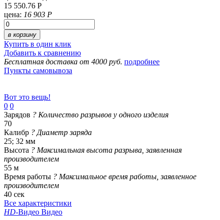
15 550.76 Р
цена:
16 903 Р
в корзину
Купить в один клик
Добавить к сравнению
Бесплатная доставка от 4000 руб.
подробнее
Пункты самовывоза
Вот это вещь!
0
0
Зарядов
?
Количество разрывов у одного изделия
70
Калибр
?
Диаметр заряда
25; 32 мм
Высота
?
Максимальная высота разрыва, заявленная
производителем
55 м
Время работы
?
Максимальное время работы, заявленное
производителем
40 сек
Все характеристики
HD
-Видео
Видео