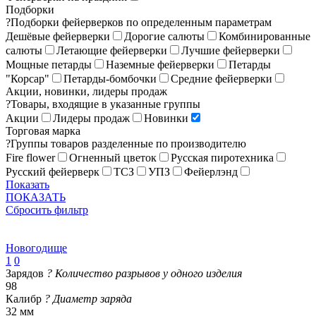
Подборки
?
Подборки фейерверков по определенным параметрам
Дешёвые фейерверки
Дорогие салюты
Комбинированные
салюты
Летающие фейерверки
Лучшие фейерверки
Мощные петарды
Наземные фейерверки
Петарды
"Корсар"
Петарды-бомбочки
Средние фейерверки
Акции, новинки, лидеры продаж
?
Товары, входящие в указанные группы
Акции
Лидеры продаж
Новинки
Торговая марка
?
Группы товаров разделенные по производителю
Fire flower
Огненный цветок
Русская пиротехника
Русский фейерверк
ТСЗ
УПЗ
Фейерлэнд
Показать
ПОКАЗАТЬ
Сбросить фильтр
Новогодище
1
0
Зарядов
?
Количество разрывов у одного изделия
98
Калибр
?
Диаметр заряда
32 мм