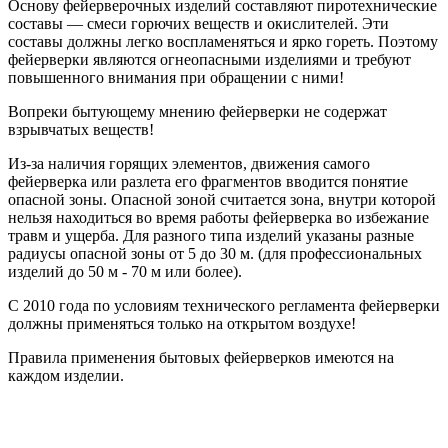
Основу фейерверочных изделий составляют пиротехнические
составы — смеси горючих веществ и окислителей. Эти
составы должны легко воспламеняться и ярко гореть. Поэтому
фейерверки являются огнеопасными изделиями и требуют
повышенного внимания при обращении с ними!
Вопреки бытующему мнению фейерверки не содержат
взрывчатых веществ!
Из-за наличия горящих элементов, движения самого
фейерверка или разлета его фрагментов вводится понятие
опасной зоны. Опасной зоной считается зона, внутри которой
нельзя находиться во время работы фейерверка во избежание
травм и ущерба. Для разного типа изделий указаны разные
радиусы опасной зоны от 5 до 30 м. (для профессиональных
изделий до 50 м - 70 м или более).
С 2010 года по условиям технического регламента фейерверки
должны применяться только на открытом воздухе!
Правила применения бытовых фейерверков имеются на
каждом изделии.