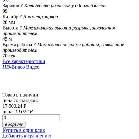
Зарядов
?
Количество разрывов у одного изделия
99
Калибр
?
Диаметр заряда
28 мм
Высота
?
Максимальная высота разрыва, заявленная
производителем
45 м
Время работы
?
Максимальное время работы, заявленное
производителем
70 сек
Все характеристики
HD
-Видео
Видео
Товар в наличии
цена со скидкой:
17 500.24 Р
цена:
19 022 Р
в корзину
Купить в один клик
Добавить к сравнению