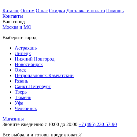
Каталог
Оптом
О нас
Скидки
Доставка и оплата
Помощь
Контакты
Ваш город
Москва и МО
Выберите город
Астрахань
Липецк
Нижний Новгород
Новосибирск
Омск
Петропавловск-Камчатский
Рязань
Санкт-Петербург
Тверь
Тюмень
Уфа
Челябинск
Магазины
Звоните ежедневно с 10:00 до 20:00
+7 (495) 230-57-90
Все выбрали и готовы продиктовать?