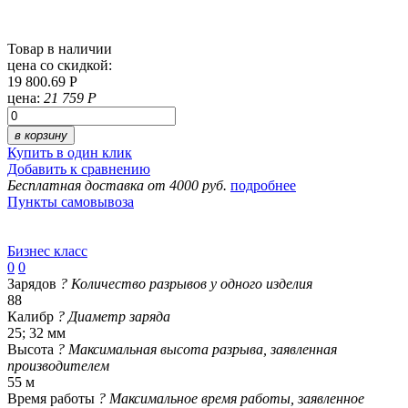
Товар в наличии
цена со скидкой:
19 800.69 Р
цена:
21 759 Р
в корзину
Купить в один клик
Добавить к сравнению
Бесплатная доставка от 4000 руб.
подробнее
Пункты самовывоза
Бизнес класс
0
0
Зарядов
?
Количество разрывов у одного изделия
88
Калибр
?
Диаметр заряда
25; 32 мм
Высота
?
Максимальная высота разрыва, заявленная
производителем
55 м
Время работы
?
Максимальное время работы, заявленное