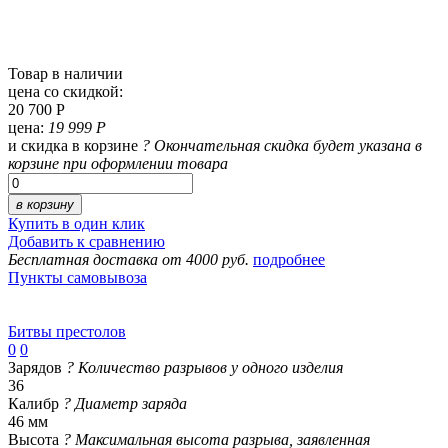
Товар в наличии
цена со скидкой:
20 700 Р
цена:
19 999 Р
и скидка в корзине
?
Окончательная скидка будет указана в
корзине при оформлении товара
в корзину
Купить в один клик
Добавить к сравнению
Бесплатная доставка от 4000 руб.
подробнее
Пункты самовывоза
Битвы престолов
0
0
Зарядов
?
Количество разрывов у одного изделия
36
Калибр
?
Диаметр заряда
46 мм
Высота
?
Максимальная высота разрыва, заявленная