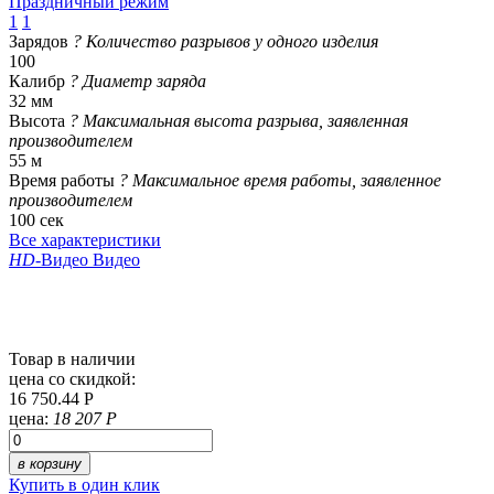
Праздничный режим
1
1
Зарядов
?
Количество разрывов у одного изделия
100
Калибр
?
Диаметр заряда
32 мм
Высота
?
Максимальная высота разрыва, заявленная
производителем
55 м
Время работы
?
Максимальное время работы, заявленное
производителем
100 сек
Все характеристики
HD
-Видео
Видео
Товар в наличии
цена со скидкой:
16 750.44 Р
цена:
18 207 Р
в корзину
Купить в один клик