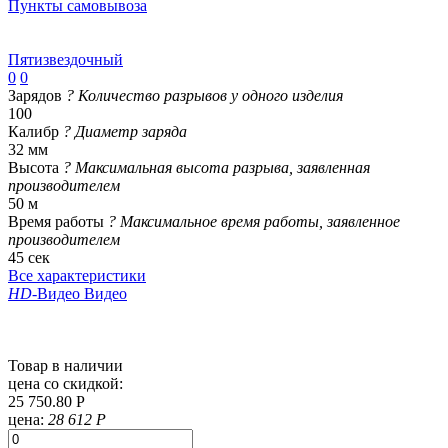
Пункты самовывоза
Пятизвездочный
0
0
Зарядов
?
Количество разрывов у одного изделия
100
Калибр
?
Диаметр заряда
32 мм
Высота
?
Максимальная высота разрыва, заявленная
производителем
50 м
Время работы
?
Максимальное время работы, заявленное
производителем
45 сек
Все характеристики
HD
-Видео
Видео
Товар в наличии
цена со скидкой:
25 750.80 Р
цена:
28 612 Р