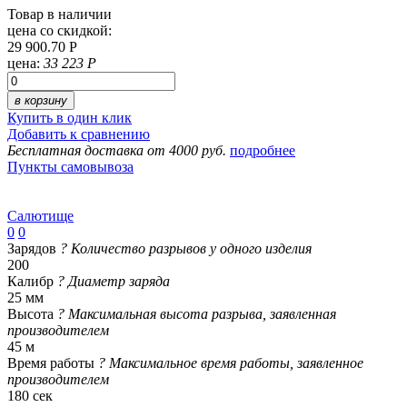
Товар в наличии
цена со скидкой:
29 900.70 Р
цена:
33 223 Р
в корзину
Купить в один клик
Добавить к сравнению
Бесплатная доставка от 4000 руб.
подробнее
Пункты самовывоза
Салютище
0
0
Зарядов
?
Количество разрывов у одного изделия
200
Калибр
?
Диаметр заряда
25 мм
Высота
?
Максимальная высота разрыва, заявленная
производителем
45 м
Время работы
?
Максимальное время работы, заявленное
производителем
180 сек