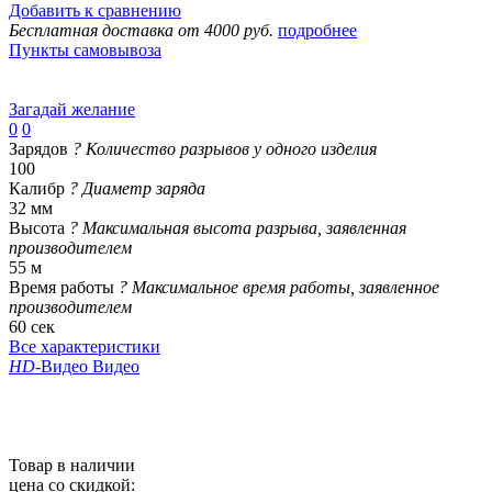
Добавить к сравнению
Бесплатная доставка от 4000 руб.
подробнее
Пункты самовывоза
Загадай желание
0
0
Зарядов
?
Количество разрывов у одного изделия
100
Калибр
?
Диаметр заряда
32 мм
Высота
?
Максимальная высота разрыва, заявленная
производителем
55 м
Время работы
?
Максимальное время работы, заявленное
производителем
60 сек
Все характеристики
HD
-Видео
Видео
Товар в наличии
цена со скидкой: