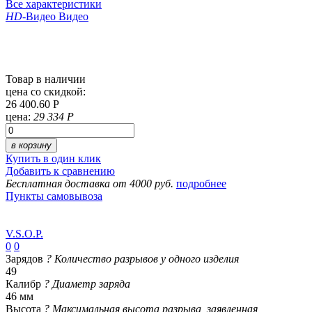
Все характеристики
HD
-Видео
Видео
Товар в наличии
цена со скидкой:
26 400.60 Р
цена:
29 334 Р
в корзину
Купить в один клик
Добавить к сравнению
Бесплатная доставка от 4000 руб.
подробнее
Пункты самовывоза
V.S.O.P.
0
0
Зарядов
?
Количество разрывов у одного изделия
49
Калибр
?
Диаметр заряда
46 мм
Высота
?
Максимальная высота разрыва, заявленная