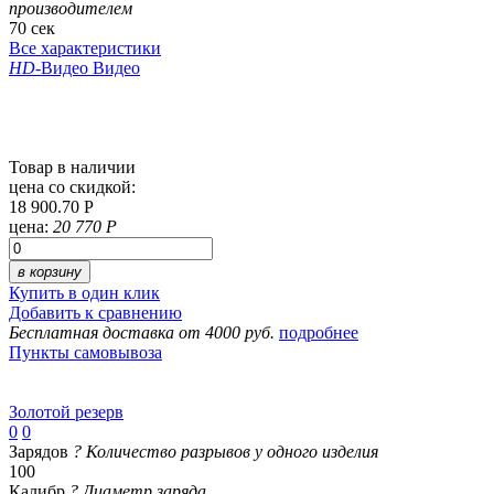
производителем
70 сек
Все характеристики
HD
-Видео
Видео
Товар в наличии
цена со скидкой:
18 900.70 Р
цена:
20 770 Р
в корзину
Купить в один клик
Добавить к сравнению
Бесплатная доставка от 4000 руб.
подробнее
Пункты самовывоза
Золотой резерв
0
0
Зарядов
?
Количество разрывов у одного изделия
100
Калибр
?
Диаметр заряда