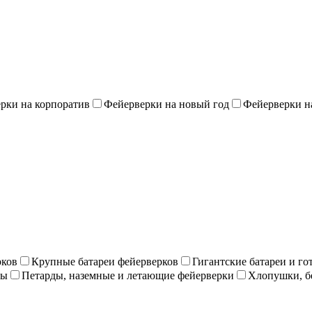
рки на корпоратив
Фейерверки на новый год
Фейерверки н
рков
Крупные батареи фейерверков
Гигантские батареи и г
ны
Петарды, наземные и летающие фейерверки
Хлопушки, б