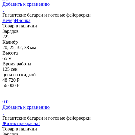
Добавить к сравнению
Гигантские батареи и готовые фейерверки
ВечерИночка
Товар в наличии
Зарядов
222
Калибр
20; 25; 32; 38 мм
Высота
65 м
Время работы
125 сек
цена со скидкой
48 720 Р
56 000 Р
0
0
Добавить к сравнению
Гигантские батареи и готовые фейерверки
Жизнь прекрасна!
Товар в наличии
Зарядов