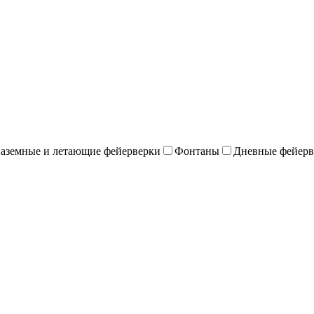
наземные и летающие фейерверки
Фонтаны
Дневные фейерв