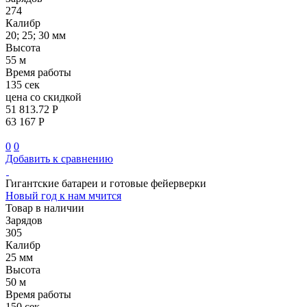
274
Калибр
20; 25; 30 мм
Высота
55 м
Время работы
135 сек
цена со скидкой
51 813.72 Р
63 167 Р
0
0
Добавить к сравнению
Гигантские батареи и готовые фейерверки
Новый год к нам мчится
Товар в наличии
Зарядов
305
Калибр
25 мм
Высота
50 м
Время работы
150 сек